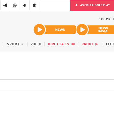
ASCOLTA GOLDPLAY
SCOPRI 
SPORT
VIDEO
DIRETTA TV
RADIO
CIT