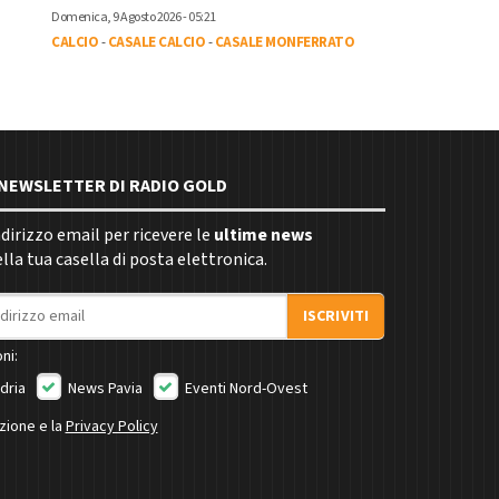
Domenica, 9 Agosto 2026 - 05:21
CALCIO
-
CASALE CALCIO
-
CASALE MONFERRATO
E NEWSLETTER DI RADIO GOLD
indirizzo email per ricevere le
ultime news
la tua casella di posta elettronica.
ISCRIVITI
ni:
dria
News Pavia
Eventi Nord-Ovest
izione e la
Privacy Policy