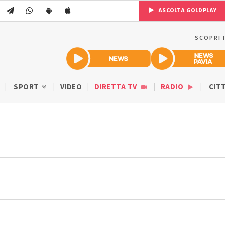
ASCOLTA GOLDPLAY
SCOPRI 
SPORT
VIDEO
DIRETTA TV
RADIO
CIT