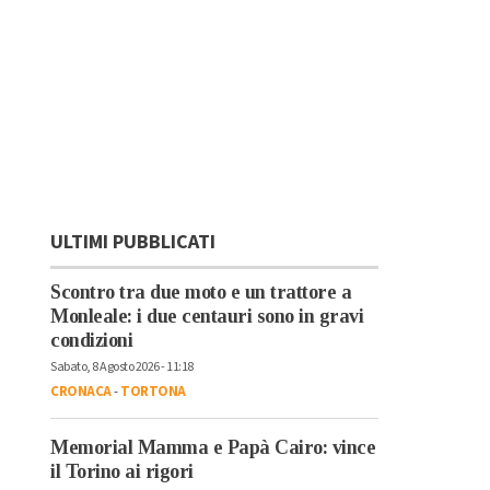
ULTIMI PUBBLICATI
Scontro tra due moto e un trattore a
Monleale: i due centauri sono in gravi
condizioni
Sabato, 8 Agosto 2026 - 11:18
CRONACA
-
TORTONA
Memorial Mamma e Papà Cairo: vince
il Torino ai rigori