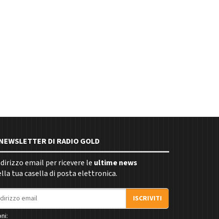
E NEWSLETTER DI RADIO GOLD
indirizzo email per ricevere le
ultime news
la tua casella di posta elettronica.
ISCRIVITI
ni: