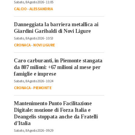
Sabato, 8 Agosto 2026 - 11:05
CALCIO
-
ALESSANDRIA
Danneggiata la barriera metallica ai
Giardini Garibaldi di Novi Ligure
Sabato, 8 Agosto 2026 - 10:53
CRONACA
-
NOVI LIGURE
Caro carburanti, in Piemonte stangata
da 807 milioni: +67 milioni al mese per
famiglie e imprese
Sabato, 8 Agosto 2026 - 10:24
CRONACA
-
PIEMONTE
Mantenimento Punto Facilitazione
Digitale: mozione di Forza Italia e
Deangelis stoppata anche da Fratelli
d’Italia
Sabato, 8 Agosto 2026 - 09:29