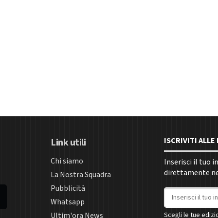
ISCRIVITI ALL
Link utili
Chi siamo
Inserisci il tuo 
direttamente nel
La Nostra Squadra
Pubblicità
Indirizzo email
Whatsapp
Ultim'ora News
Scegli le tue edizio