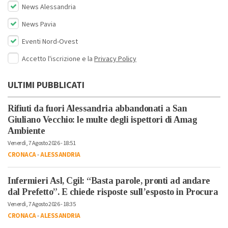
News Alessandria
News Pavia
Eventi Nord-Ovest
Accetto l'iscrizione e la
Privacy Policy
ULTIMI PUBBLICATI
Rifiuti da fuori Alessandria abbandonati a San
Giuliano Vecchio: le multe degli ispettori di Amag
Ambiente
Venerdì, 7 Agosto 2026 - 18:51
CRONACA
-
ALESSANDRIA
Infermieri Asl, Cgil: “Basta parole, pronti ad andare
dal Prefetto”. E chiede risposte sull’esposto in Procura
Venerdì, 7 Agosto 2026 - 18:35
CRONACA
-
ALESSANDRIA