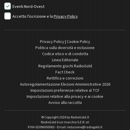
Eventi Nord-Ovest
Accetto l'iscrizione e la
Privacy Policy
Privacy Policy
|
Cookie Policy
Politica sulla diversità e inclusione
Codice etico e di condotta
Linea Editoriale
Regolamento giochi RadioGold
Fact Check
Rettifica e correzioni
Autoregolamentazione Elezioni Amministrative 2026
Impostazioni preferenze relative al TCF
Impostazioni relative alla privacy e ai cookie
Avviso alla raccolta
© Copyright 2026 by
RadioGold.it
RadioGold è un marchio S.E.R. srl
P.IVA 02096050063 - Email:
redazione@radiogold.it