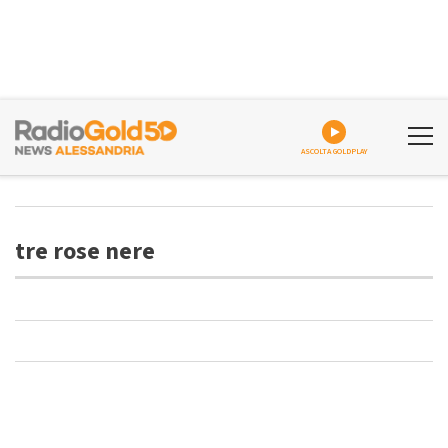
ASCOLTA GOLDPLAY
tre rose nere