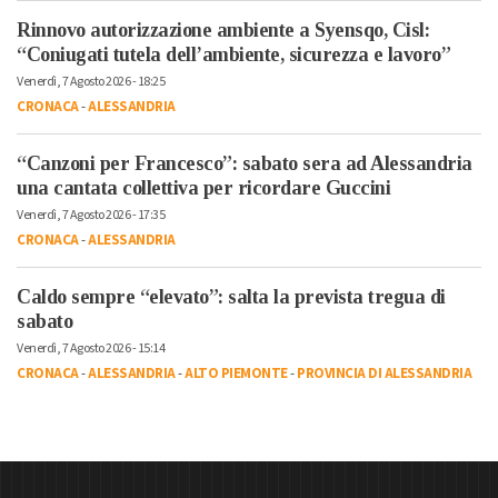
Rinnovo autorizzazione ambiente a Syensqo, Cisl:
“Coniugati tutela dell’ambiente, sicurezza e lavoro”
Venerdì, 7 Agosto 2026 - 18:25
CRONACA
-
ALESSANDRIA
“Canzoni per Francesco”: sabato sera ad Alessandria
una cantata collettiva per ricordare Guccini
Venerdì, 7 Agosto 2026 - 17:35
CRONACA
-
ALESSANDRIA
Caldo sempre “elevato”: salta la prevista tregua di
sabato
Venerdì, 7 Agosto 2026 - 15:14
CRONACA
-
ALESSANDRIA
-
ALTO PIEMONTE
-
PROVINCIA DI ALESSANDRIA