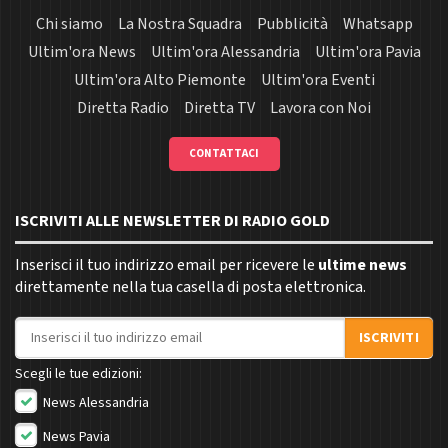
Chi siamo
La Nostra Squadra
Pubblicità
Whatsapp
Ultim'ora News
Ultim'ora Alessandria
Ultim'ora Pavia
Ultim'ora Alto Piemonte
Ultim'ora Eventi
Diretta Radio
Diretta TV
Lavora con Noi
CONTATTACI
ISCRIVITI ALLE NEWSLETTER DI RADIO GOLD
Inserisci il tuo indirizzo email per ricevere le
ultime news
direttamente nella tua casella di posta elettronica.
Indirizzo email
ISCRIVITI
Scegli le tue edizioni:
News Alessandria
News Pavia