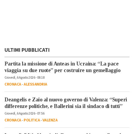
ULTIMI PUBBLICATI
Partita la missione di Anteas in Ucraina: “La pace
viaggia su due ruote” per costruire un gemellaggio
Giovedì, 6 Agosto 2026 - 08:18
CRONACA
-
ALESSANDRIA
Deangelis e Zaio al nuovo governo di Valenza: “Superi
differenze politiche, e Ballerini sia il sindaco di tutti”
Giovedì, 6 Agosto 2026 - 07:56
CRONACA
-
POLITICA
-
VALENZA