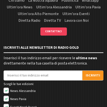
Chi siamo
La Nostra Squadra
Pubblicità
Whatsapp
Ultim'ora News
Ultim'ora Alessandria
Ultim'ora Pavia
Ultim'ora Alto Piemonte
Ultim'ora Eventi
Diretta Radio
Diretta TV
Lavora con Noi
CONTATTACI
ISCRIVITI ALLE NEWSLETTER DI RADIO GOLD
Inserisci il tuo indirizzo email per ricevere le
ultime news
direttamente nella tua casella di posta elettronica.
Indirizzo email
ISCRIVITI
Scegli le tue edizioni:
News Alessandria
News Pavia