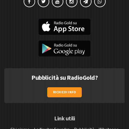
Pubblicità su RadioGold?
RICHIEDI INFO
Link utili