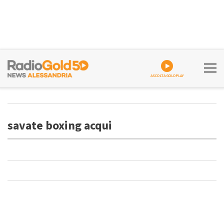
ASCOLTA GOLDPLAY
savate boxing acqui