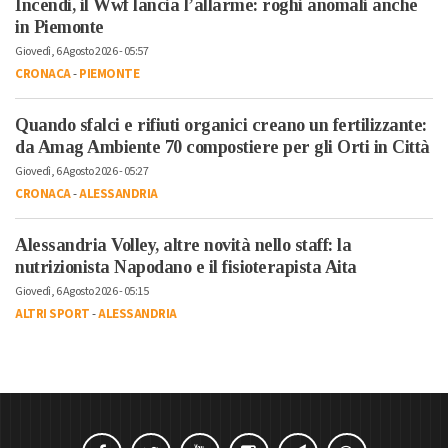
Incendi, il Wwf lancia l’allarme: roghi anomali anche
in Piemonte
Giovedì, 6 Agosto 2026 - 05:57
CRONACA
-
PIEMONTE
Quando sfalci e rifiuti organici creano un fertilizzante:
da Amag Ambiente 70 compostiere per gli Orti in Città
Giovedì, 6 Agosto 2026 - 05:27
CRONACA
-
ALESSANDRIA
Alessandria Volley, altre novità nello staff: la
nutrizionista Napodano e il fisioterapista Aita
Giovedì, 6 Agosto 2026 - 05:15
ALTRI SPORT
-
ALESSANDRIA