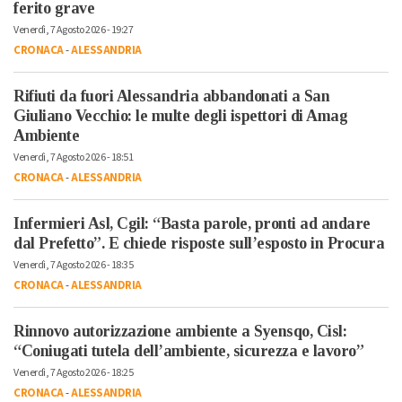
ferito grave
Venerdì, 7 Agosto 2026 - 19:27
CRONACA
-
ALESSANDRIA
Rifiuti da fuori Alessandria abbandonati a San
Giuliano Vecchio: le multe degli ispettori di Amag
Ambiente
Venerdì, 7 Agosto 2026 - 18:51
CRONACA
-
ALESSANDRIA
Infermieri Asl, Cgil: “Basta parole, pronti ad andare
dal Prefetto”. E chiede risposte sull’esposto in Procura
Venerdì, 7 Agosto 2026 - 18:35
CRONACA
-
ALESSANDRIA
Rinnovo autorizzazione ambiente a Syensqo, Cisl:
“Coniugati tutela dell’ambiente, sicurezza e lavoro”
Venerdì, 7 Agosto 2026 - 18:25
CRONACA
-
ALESSANDRIA