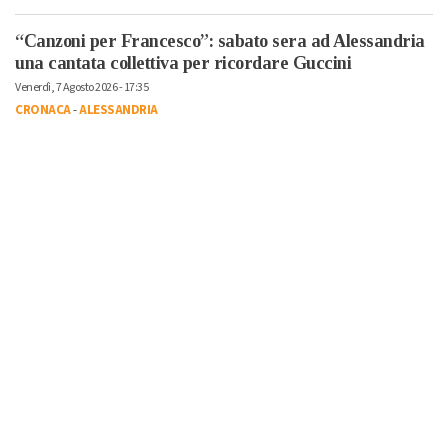
“Canzoni per Francesco”: sabato sera ad Alessandria
una cantata collettiva per ricordare Guccini
Venerdì, 7 Agosto 2026 - 17:35
CRONACA
-
ALESSANDRIA