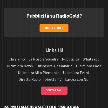
Pubblicità su RadioGold?
RICHIEDI INFO
Link utili
Chi siamo
La Nostra Squadra
Pubblicità
Whatsapp
Ultim'ora News
Ultim'ora Alessandria
Ultim'ora Pavia
Ultim'ora Alto Piemonte
Ultim'ora Eventi
Diretta Radio
Diretta TV
Lavora con Noi
CONTATTACI
ISCRIVITI ALLE NEWSLETTER DI RADIO GOLD