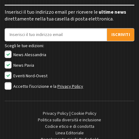
Inserisci il tuo indirizzo email per ricevere le
ultime news
direttamente nella tua casella di posta elettronica.
Indirizzo email
ISCRIVITI
Scegli le tue edizioni:
News Alessandria
News Pavia
Eventi Nord-Ovest
Accetto l'iscrizione e la
Privacy Policy
Privacy Policy
|
Cookie Policy
Politica sulla diversità e inclusione
Codice etico e di condotta
Linea Editoriale