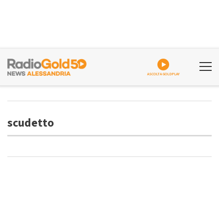
ASCOLTA GOLDPLAY
scudetto