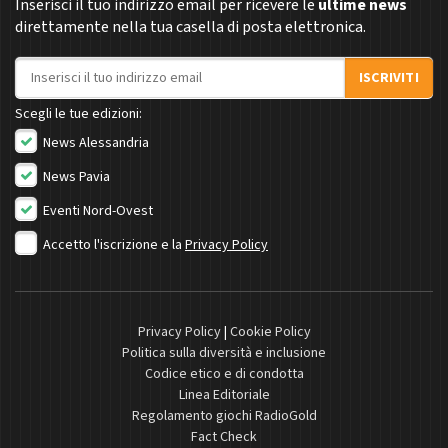
Inserisci il tuo indirizzo email per ricevere le
ultime news
direttamente nella tua casella di posta elettronica.
Indirizzo email
ISCRIVITI
Scegli le tue edizioni:
News Alessandria
News Pavia
Eventi Nord-Ovest
Accetto l'iscrizione e la
Privacy Policy
Privacy Policy
|
Cookie Policy
Politica sulla diversità e inclusione
Codice etico e di condotta
Linea Editoriale
Regolamento giochi RadioGold
Fact Check