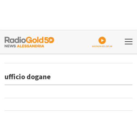
ASCOLTA GOLDPLAY
ufficio dogane