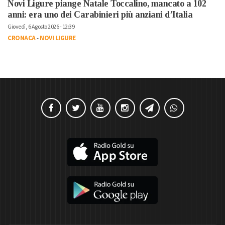
Novi Ligure piange Natale Toccalino, mancato a 102
anni: era uno dei Carabinieri più anziani d’Italia
Giovedì, 6 Agosto 2026 - 12:39
CRONACA
-
NOVI LIGURE