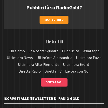
Pubblicità su RadioGold?
RICHIEDI INFO
Link utili
Chi siamo
La Nostra Squadra
Pubblicità
Whatsapp
Ultim'ora News
Ultim'ora Alessandria
Ultim'ora Pavia
Ultim'ora Alto Piemonte
Ultim'ora Eventi
Diretta Radio
Diretta TV
Lavora con Noi
CONTATTACI
ISCRIVITI ALLE NEWSLETTER DI RADIO GOLD