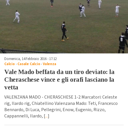
Domenica, 14 Febbraio 2016 - 17:12
Calcio
-
Casale Calcio
-
Valenza
Vale Mado beffata da un tiro deviato: la
Cheraschese vince e gli orafi lasciano la
vetta
VALENZANA MADO - CHERASCHESE 1-2 Marcatori: Celeste
rig, Ilardo rig, Chiatellino Valenzana Mado: Teti, Francesco
Bennardo, Di Luca, Pellegrini, Enow, Eugenio, Rizzo,
Cappannelli, Ilardo, [
...
]