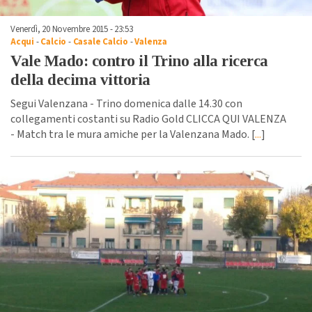
Venerdì, 20 Novembre 2015 - 23:53
Acqui
-
Calcio
-
Casale Calcio
-
Valenza
Vale Mado: contro il Trino alla ricerca
della decima vittoria
Segui Valenzana - Trino domenica dalle 14.30 con
collegamenti costanti su Radio Gold CLICCA QUI VALENZA
- Match tra le mura amiche per la Valenzana Mado. [
...
]