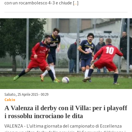
con un rocambolesco 4-3 e chiude [
...
]
Sabato, 25 Aprile 2015 - 00:29
Calcio
A Valenza il derby con il Villa: per i playoff
i rossoblu incrociano le dita
VALENZA - L'ultima giornata del campionato di Eccellenza