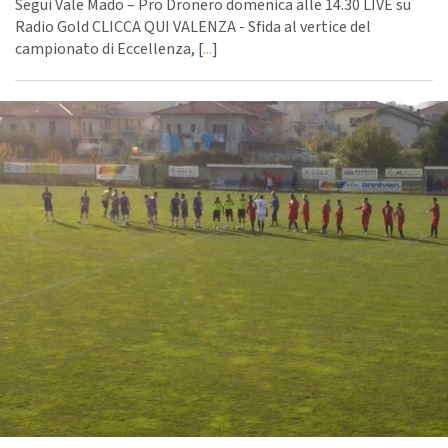
Segui Vale Mado – Pro Dronero domenica alle 14.30 LIVE su
Radio Gold CLICCA QUI VALENZA - Sfida al vertice del
campionato di Eccellenza, [
...
]