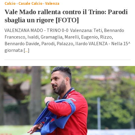
Calcio
-
Casale Calcio
-
Valenza
Vale Mado rallenta contro il Trino: Parodi
sbaglia un rigore [FOTO]
VALENZANA MADO - TRINO 0-0 Valenzana: Teti, Bennardo
Francesco, Ivaldi, Gramaglia, Marelli, Eugenio, Rizzo,
Bennardo Davide, Parodi, Palazzo, Ilardo VALENZA - Nella 15^
giornata [
...
]