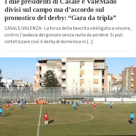
I due presidenti di Casale e ValeMado
divisi sul campo ma d’accordo sul
pronostico del derby: “Gara da tripla”
CASALE/VALENZA- La forza della favorita obbligata a vincere,
contro l'audacia dei giovani senza nulla da perdere. Si può
sintetizzare così il derby di domenica in [
...
]