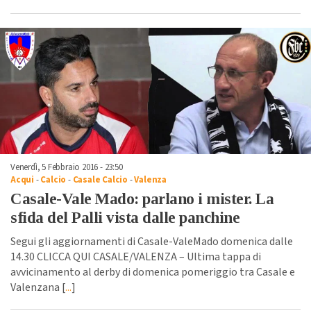
Venerdì, 5 Febbraio 2016 - 23:50
Acqui
-
Calcio
-
Casale Calcio
-
Valenza
Casale-Vale Mado: parlano i mister. La
sfida del Palli vista dalle panchine
Segui gli aggiornamenti di Casale-ValeMado domenica dalle
14.30 CLICCA QUI CASALE/VALENZA – Ultima tappa di
avvicinamento al derby di domenica pomeriggio tra Casale e
Valenzana [
...
]