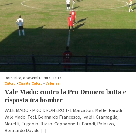
Domenica, 8 Novembre 2015 - 16:13
Calcio
-
Casale Calcio
-
Valenza
Vale Mado: contro la Pro Dronero botta e
risposta tra bomber
VALE MADO - PRO DRONERO 1-1 Marcatori: Melle, Parodi
Vale Mado: Teti, Bennardo Francesco, Ivaldi, Gramaglia,
Marelli, Eugenio, Rizzo, Cappannelli, Parodi, Palazzo,
Bennardo Davide [
...
]