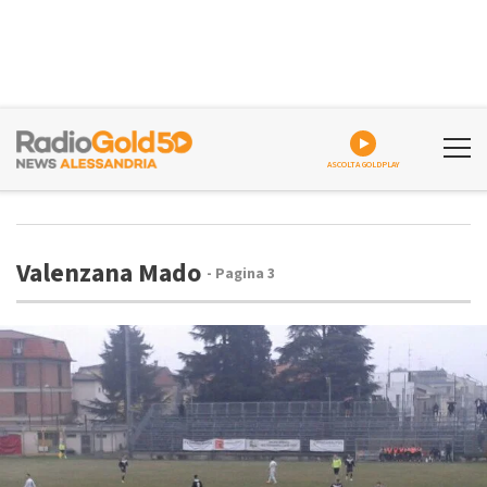
ASCOLTA GOLDPLAY
Valenzana Mado
- Pagina 3