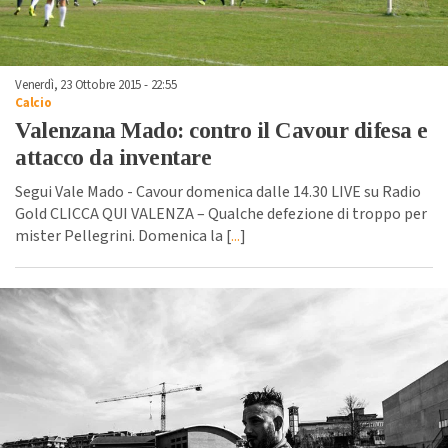
Venerdì, 23 Ottobre 2015 - 22:55
Calcio
Valenzana Mado: contro il Cavour difesa e
attacco da inventare
Segui Vale Mado - Cavour domenica dalle 14.30 LIVE su Radio
Gold CLICCA QUI VALENZA – Qualche defezione di troppo per
mister Pellegrini. Domenica la [
...
]