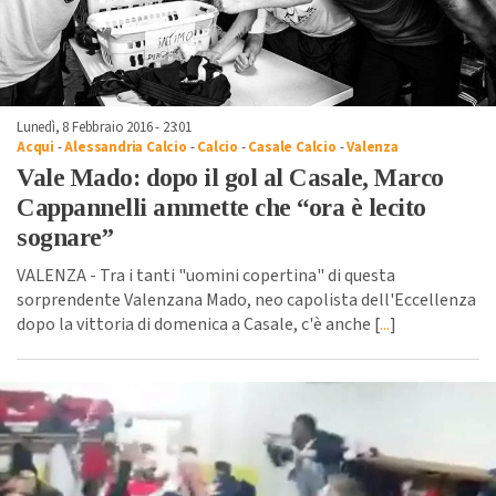
Lunedì, 8 Febbraio 2016 - 23:01
Acqui
-
Alessandria Calcio
-
Calcio
-
Casale Calcio
-
Valenza
Vale Mado: dopo il gol al Casale, Marco
Cappannelli ammette che “ora è lecito
sognare”
VALENZA - Tra i tanti "uomini copertina" di questa
sorprendente Valenzana Mado, neo capolista dell'Eccellenza
dopo la vittoria di domenica a Casale, c'è anche [
...
]