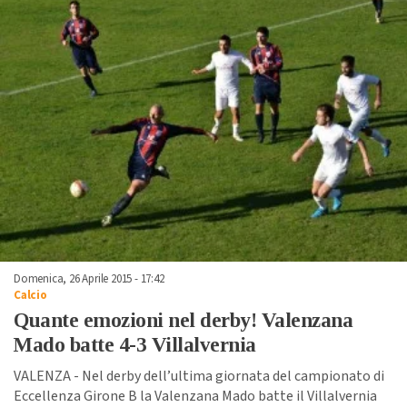
Domenica, 26 Aprile 2015 - 17:42
Calcio
Quante emozioni nel derby! Valenzana
Mado batte 4-3 Villalvernia
VALENZA - Nel derby dell’ultima giornata del campionato di
Eccellenza Girone B la Valenzana Mado batte il Villalvernia