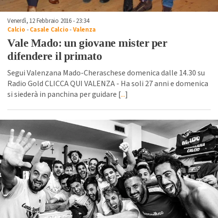
Venerdì, 12 Febbraio 2016 - 23:34
Calcio
-
Casale Calcio
-
Valenza
Vale Mado: un giovane mister per
difendere il primato
Segui Valenzana Mado-Cheraschese domenica dalle 14.30 su
Radio Gold CLICCA QUI VALENZA - Ha soli 27 anni e domenica
si siederà in panchina per guidare [
...
]