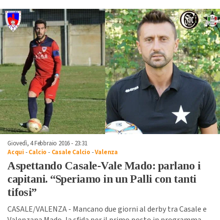
Giovedì, 4 Febbraio 2016 - 23:31
Acqui
-
Calcio
-
Casale Calcio
-
Valenza
Aspettando Casale-Vale Mado: parlano i
capitani. “Speriamo in un Palli con tanti
tifosi”
CASALE/VALENZA - Mancano due giorni al derby tra Casale e