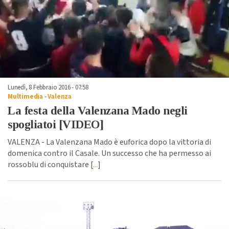
Lunedì, 8 Febbraio 2016 - 07:58
Multimedia
-
Valenza
La festa della Valenzana Mado negli
spogliatoi [VIDEO]
VALENZA - La Valenzana Mado è euforica dopo la vittoria di
domenica contro il Casale. Un successo che ha permesso ai
rossoblu di conquistare [
...
]