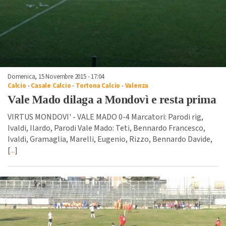
Domenica, 15 Novembre 2015 - 17:04
Calcio
-
Casale Calcio
-
Tortona Calcio
-
Valenza
Vale Mado dilaga a Mondovì e resta prima
VIRTUS MONDOVI' - VALE MADO 0-4 Marcatori: Parodi rig,
Ivaldi, Ilardo, Parodi Vale Mado: Teti, Bennardo Francesco,
Ivaldi, Gramaglia, Marelli, Eugenio, Rizzo, Bennardo Davide,
[
...
]