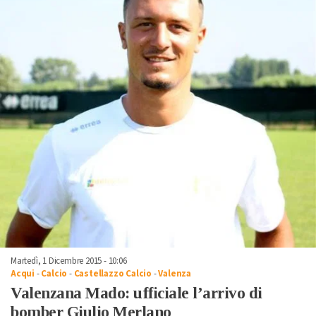
Martedì, 1 Dicembre 2015 - 10:06
Acqui
-
Calcio
-
Castellazzo Calcio
-
Valenza
Valenzana Mado: ufficiale l’arrivo di
bomber Giulio Merlano