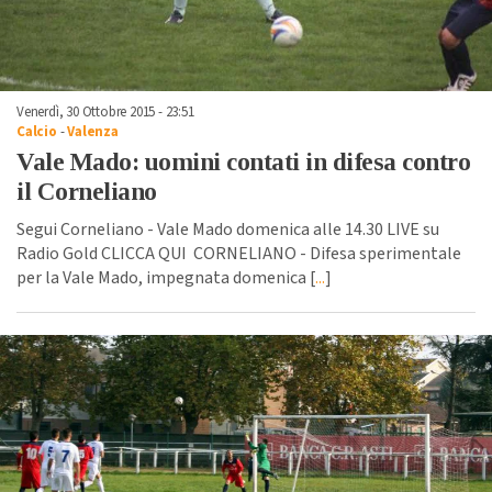
Venerdì, 30 Ottobre 2015 - 23:51
Calcio
-
Valenza
Vale Mado: uomini contati in difesa contro
il Corneliano
Segui Corneliano - Vale Mado domenica alle 14.30 LIVE su
Radio Gold CLICCA QUI CORNELIANO - Difesa sperimentale
per la Vale Mado, impegnata domenica [
...
]