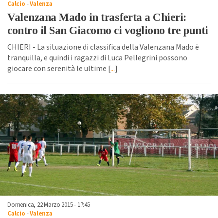
Calcio
-
Valenza
Valenzana Mado in trasferta a Chieri:
contro il San Giacomo ci vogliono tre punti
CHIERI - La situazione di classifica della Valenzana Mado è
tranquilla, e quindi i ragazzi di Luca Pellegrini possono
giocare con serenità le ultime [
...
]
Domenica, 22 Marzo 2015 - 17:45
Calcio
-
Valenza