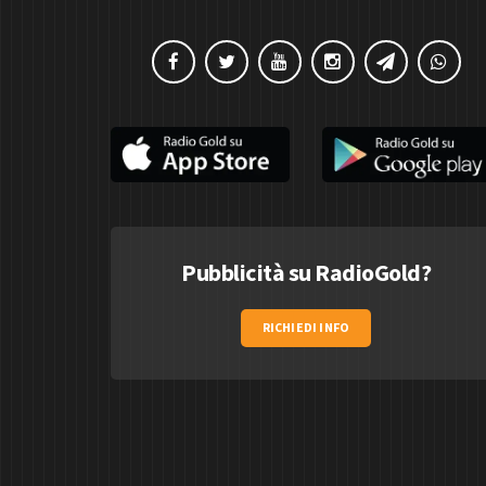
Pubblicità su RadioGold?
RICHIEDI INFO