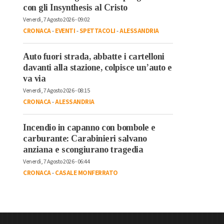
con gli Insynthesis al Cristo
Venerdì, 7 Agosto 2026 - 09:02
CRONACA
-
EVENTI
-
SPETTACOLI
-
ALESSANDRIA
Auto fuori strada, abbatte i cartelloni
davanti alla stazione, colpisce un’auto e
va via
Venerdì, 7 Agosto 2026 - 08:15
CRONACA
-
ALESSANDRIA
Incendio in capanno con bombole e
carburante: Carabinieri salvano
anziana e scongiurano tragedia
Venerdì, 7 Agosto 2026 - 06:44
CRONACA
-
CASALE MONFERRATO