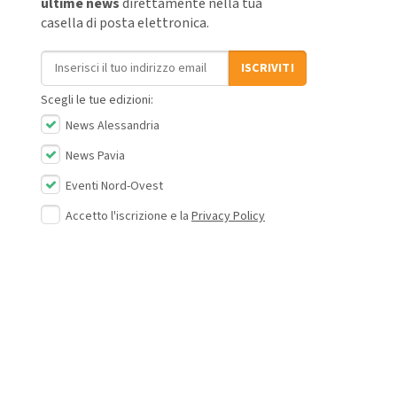
ultime news
direttamente nella tua
casella di posta elettronica.
Indirizzo email
ISCRIVITI
Scegli le tue edizioni:
News Alessandria
News Pavia
Eventi Nord-Ovest
Accetto l'iscrizione e la
Privacy Policy