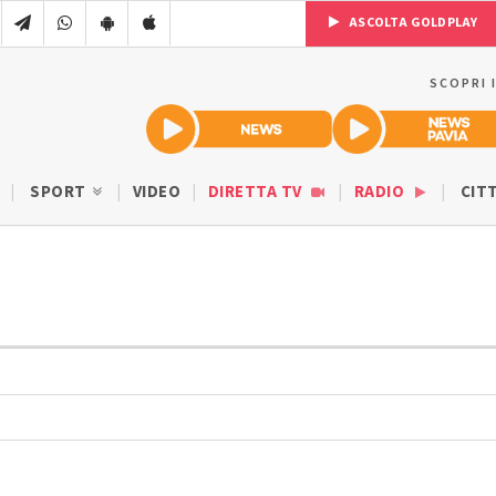
ASCOLTA GOLDPLAY
SCOPRI 
SPORT
VIDEO
DIRETTA TV
RADIO
CIT