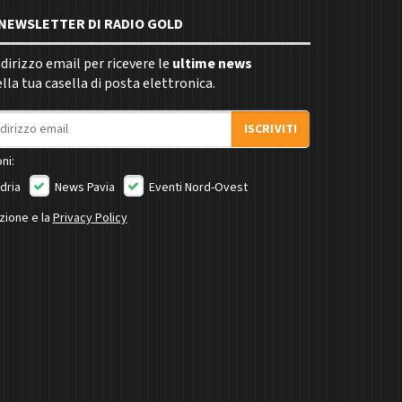
E NEWSLETTER DI RADIO GOLD
indirizzo email per ricevere le
ultime news
la tua casella di posta elettronica.
ISCRIVITI
ni:
dria
News Pavia
Eventi Nord-Ovest
izione e la
Privacy Policy