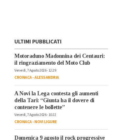
ULTIMI PUBBLICATI
Motoraduno Madonnina dei Centauri:
il ringraziamento del Moto Club
Venerdì, 7 Agosto 2026 - 12:29
CRONACA
-
ALESSANDRIA
A Novi la Lega contesta gli aumenti
della Tari: “Giunta ha il dovere di
contenere le bollette”
Venerdì, 7 Agosto 2026 - 10:22
CRONACA
-
NOVI LIGURE
Domenica 9 agosto il rock progressive