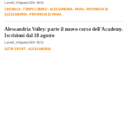
Lunedì, 10 Agosto 2026 - 06:02
CRONACA
-
TEMPO LIBERO
-
ALESSANDRIA
-
PAVIA
-
PROVINCIA DI
ALESSANDRIA
-
PROVINCIA DI PAVIA
Alessandria Volley: parte il nuovo corso dell’Academy.
Iscrizioni dal 18 agosto
Lunedì, 10 Agosto 2026 - 05:51
ALTRI SPORT
-
ALESSANDRIA