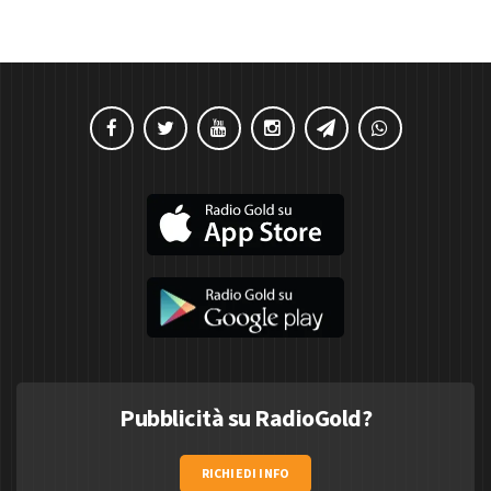
Pubblicità su RadioGold?
RICHIEDI INFO