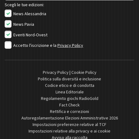
Scegli le tue edizioni:
News Alessandria
News Pavia
Eventi Nord-Ovest
Accetto l'iscrizione e la
Privacy Policy
Privacy Policy
|
Cookie Policy
Politica sulla diversità e inclusione
Codice etico e di condotta
Linea Editoriale
Regolamento giochi RadioGold
Fact Check
Rettifica e correzioni
Autoregolamentazione Elezioni Amministrative 2026
Impostazioni preferenze relative al TCF
Impostazioni relative alla privacy e ai cookie
Avviso alla raccolta