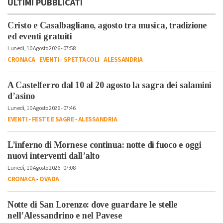
ULTIMI PUBBLICATI
Cristo e Casalbagliano, agosto tra musica, tradizione
ed eventi gratuiti
Lunedì, 10 Agosto 2026 - 07:58
CRONACA
-
EVENTI
-
SPETTACOLI
-
ALESSANDRIA
A Castelferro dal 10 al 20 agosto la sagra dei salamini
d’asino
Lunedì, 10 Agosto 2026 - 07:46
EVENTI
-
FESTE E SAGRE
-
ALESSANDRIA
L’inferno di Mornese continua: notte di fuoco e oggi
nuovi interventi dall’alto
Lunedì, 10 Agosto 2026 - 07:08
CRONACA
-
OVADA
Notte di San Lorenzo: dove guardare le stelle
nell’Alessandrino e nel Pavese