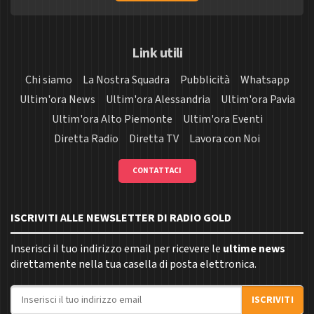
Link utili
Chi siamo
La Nostra Squadra
Pubblicità
Whatsapp
Ultim'ora News
Ultim'ora Alessandria
Ultim'ora Pavia
Ultim'ora Alto Piemonte
Ultim'ora Eventi
Diretta Radio
Diretta TV
Lavora con Noi
CONTATTACI
ISCRIVITI ALLE NEWSLETTER DI RADIO GOLD
Inserisci il tuo indirizzo email per ricevere le
ultime news
direttamente nella tua casella di posta elettronica.
Indirizzo email
ISCRIVITI