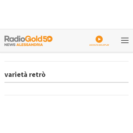
ASCOLTA GOLDPLAY
varietà retrò