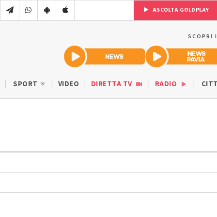
ASCOLTA GOLDPLAY
SCOPRI 
SPORT
VIDEO
DIRETTA TV
RADIO
CIT