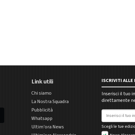
ISCRIVITI ALL
Link utili
Chi siamo
Inserisci il tuo 
direttamente nel
La Nostra Squadra
Pubblicità
Indirizzo email
Whatsapp
Ultim'ora News
Scegli le tue edizio