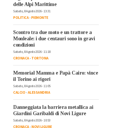
delle Alpi Marittime
Sabato, 8 Agosto 2026 - 13:31
POLITICA
-
PIEMONTE
Scontro tra due moto e un trattore a
Monleale: i due centauri sono in gravi
condizioni
Sabato, 8 Agosto 2026 - 11:18
CRONACA
-
TORTONA
Memorial Mamma e Papà Cairo: vince
il Torino ai rigori
Sabato, 8 Agosto 2026 - 11:05
CALCIO
-
ALESSANDRIA
Danneggiata la barriera metallica ai
Giardini Garibaldi di Novi Ligure
Sabato, 8 Agosto 2026 - 10:53
CRONACA
-
NOVI LIGURE