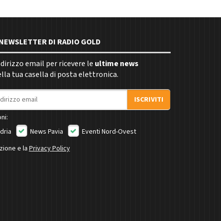
E NEWSLETTER DI RADIO GOLD
indirizzo email per ricevere le
ultime news
la tua casella di posta elettronica.
ISCRIVITI
ni:
dria
News Pavia
Eventi Nord-Ovest
izione e la
Privacy Policy