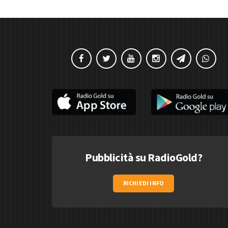
Pubblicità su RadioGold?
RICHIEDI INFO