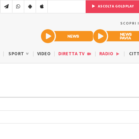
ASCOLTA GOLDPLAY
SCOPRI 
SPORT
VIDEO
DIRETTA TV
RADIO
CIT