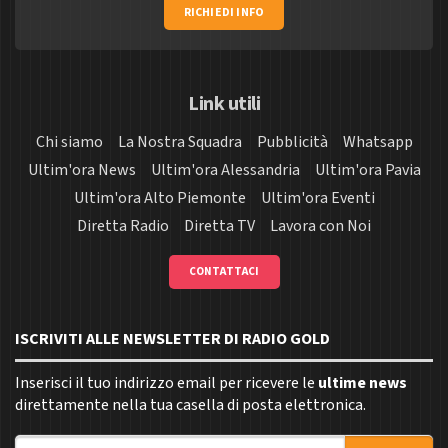
RICHIEDI INFO
Link utili
Chi siamo
La Nostra Squadra
Pubblicità
Whatsapp
Ultim'ora News
Ultim'ora Alessandria
Ultim'ora Pavia
Ultim'ora Alto Piemonte
Ultim'ora Eventi
Diretta Radio
Diretta TV
Lavora con Noi
CONTATTACI
ISCRIVITI ALLE NEWSLETTER DI RADIO GOLD
Inserisci il tuo indirizzo email per ricevere le
ultime news
direttamente nella tua casella di posta elettronica.
Indirizzo email