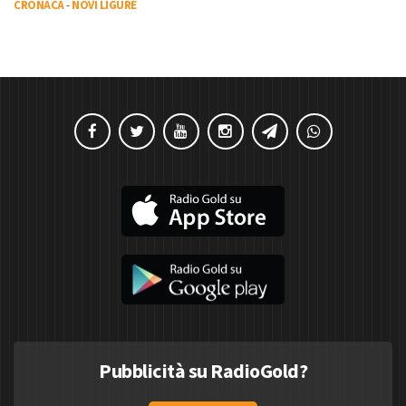
CRONACA
-
NOVI LIGURE
Pubblicità su RadioGold?