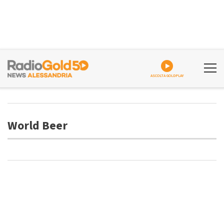
ASCOLTA GOLDPLAY
World Beer