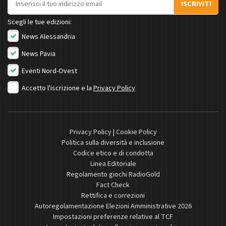
ISCRIVITI
Scegli le tue edizioni:
News Alessandria
News Pavia
Eventi Nord-Ovest
Accetto l'iscrizione e la
Privacy Policy
Privacy Policy
|
Cookie Policy
Politica sulla diversità e inclusione
Codice etico e di condotta
Linea Editoriale
Regolamento giochi RadioGold
Fact Check
Rettifica e correzioni
Autoregolamentazione Elezioni Amministrative 2026
Impostazioni preferenze relative al TCF