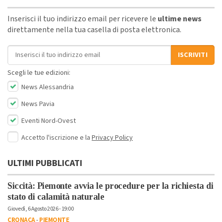
Inserisci il tuo indirizzo email per ricevere le
ultime news
direttamente nella tua casella di posta elettronica.
Indirizzo email
ISCRIVITI
Scegli le tue edizioni:
News Alessandria
News Pavia
Eventi Nord-Ovest
Accetto l'iscrizione e la
Privacy Policy
ULTIMI PUBBLICATI
Siccità: Piemonte avvia le procedure per la richiesta di
stato di calamità naturale
Giovedì, 6 Agosto 2026 - 19:00
CRONACA
-
PIEMONTE