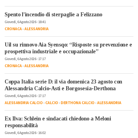
Spento l’incendio di sterpaglie a Felizzano
Giovedì, 6 Agosto 2026 - 18:41
CRONACA
-
ALESSANDRIA
Uil su rinnovo Aia Syensqo: “Risposte su prevenzione e
prospettiva industriale e occupazionale”
Giovedì, 6 Agosto 2026 - 17:17
CRONACA
-
ALESSANDRIA
Coppa Italia serie D: il via domenica 23 agosto con
Alessandria Calcio-Asti e Borgosesia-Derthona
Giovedì, 6 Agosto 2026 - 17:17
ALESSANDRIA CALCIO
-
CALCIO
-
DERTHONA CALCIO
-
ALESSANDRIA
Ex Ilva: Schlein e sindacati chiedono a Meloni
responsabilità
Giovedì, 6 Agosto 2026 - 16:02