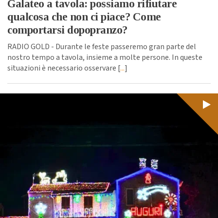
Galateo a tavola: possiamo rifiutare
qualcosa che non ci piace? Come
comportarsi dopopranzo?
RADIO GOLD - Durante le feste passeremo gran parte del
nostro tempo a tavola, insieme a molte persone. In queste
situazioni è necessario osservare [
...
]