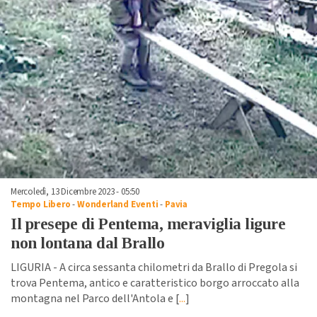
Mercoledì, 13 Dicembre 2023 - 05:50
Tempo Libero
-
Wonderland Eventi
-
Pavia
Il presepe di Pentema, meraviglia ligure
non lontana dal Brallo
LIGURIA - A circa sessanta chilometri da Brallo di Pregola si
trova Pentema, antico e caratteristico borgo arroccato alla
montagna nel Parco dell'Antola e [
...
]