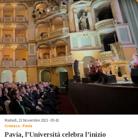
Martedì, 21 Novembre 2023 - 05:42
Cronaca
-
Pavia
Pavia, l’Università celebra l’inizio