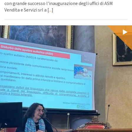
con grande successo l'inaugurazione degli uffici di ASM
Vendita e Servizi srl a [
...
]