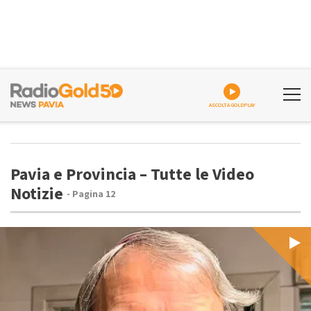
ASCOLTA GOLDPLAY
Pavia e Provincia – Tutte le Video
Notizie
- Pagina 12