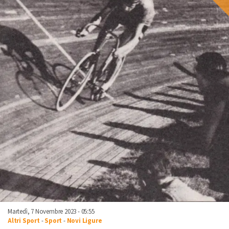
Martedì, 7 Novembre 2023 - 05:55
Altri Sport
-
Sport
-
Novi Ligure