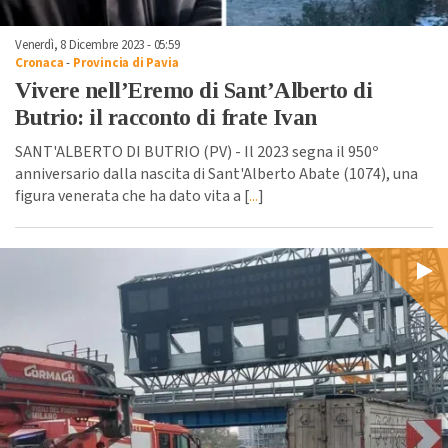
Venerdì, 8 Dicembre 2023 - 05:59
Cronaca
-
Provincia di Pavia
Vivere nell’Eremo di Sant’Alberto di
Butrio: il racconto di frate Ivan
SANT'ALBERTO DI BUTRIO (PV) - Il 2023 segna il 950º
anniversario dalla nascita di Sant'Alberto Abate (1074), una
figura venerata che ha dato vita a [
...
]