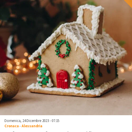
Domenica, 24 Dicembre 2023 - 07:15
Cronaca
-
Alessandria