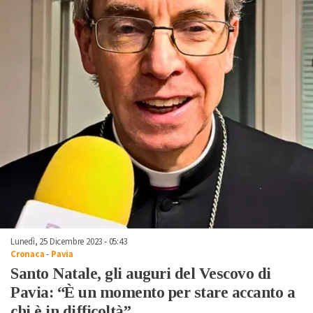
Lunedì, 25 Dicembre 2023 - 05:43
Cronaca
-
Pavia
Santo Natale, gli auguri del Vescovo di
Pavia: “È un momento per stare accanto a
chi è in difficoltà”