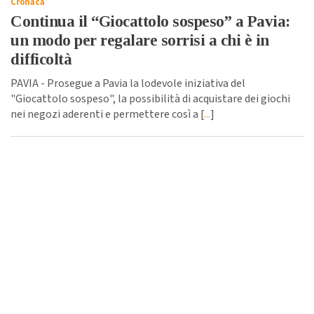
Cronaca
Continua il “Giocattolo sospeso” a Pavia:
un modo per regalare sorrisi a chi è in
difficoltà
PAVIA - Prosegue a Pavia la lodevole iniziativa del
"Giocattolo sospeso", la possibilità di acquistare dei giochi
nei negozi aderenti e permettere così a [
...
]