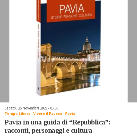
Sabato, 25 Novembre 2023 - 05:56
Tempo Libero
-
Vivere il Pavese
-
Pavia
Pavia in una guida di “Repubblica”:
racconti, personaggi e cultura