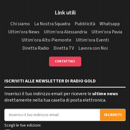
Link utili
Chi siamo
La Nostra Squadra
Pubblicità
Whatsapp
Ultim'ora News
Ultim'ora Alessandria
Ultim'ora Pavia
Ultim'ora Alto Piemonte
Ultim'ora Eventi
Diretta Radio
Diretta TV
Lavora con Noi
CONTATTACI
ISCRIVITI ALLE NEWSLETTER DI RADIO GOLD
Inserisci il tuo indirizzo email per ricevere le
ultime news
direttamente nella tua casella di posta elettronica.
Indirizzo email
ISCRIVITI
Scegli le tue edizioni: