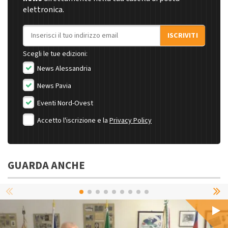
elettronica.
Indirizzo email
ISCRIVITI
Scegli le tue edizioni:
News Alessandria
News Pavia
Eventi Nord-Ovest
Accetto l'iscrizione e la
Privacy Policy
GUARDA ANCHE