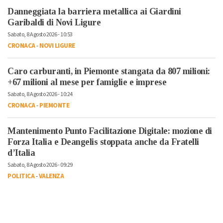
Danneggiata la barriera metallica ai Giardini
Garibaldi di Novi Ligure
Sabato, 8 Agosto 2026 - 10:53
CRONACA
-
NOVI LIGURE
Caro carburanti, in Piemonte stangata da 807 milioni:
+67 milioni al mese per famiglie e imprese
Sabato, 8 Agosto 2026 - 10:24
CRONACA
-
PIEMONTE
Mantenimento Punto Facilitazione Digitale: mozione di
Forza Italia e Deangelis stoppata anche da Fratelli
d’Italia
Sabato, 8 Agosto 2026 - 09:29
POLITICA
-
VALENZA