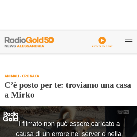
ASCOLTA GOLDPLAY
ANIMALI
-
CRONACA
C’è posto per te: troviamo una casa
a Mirko