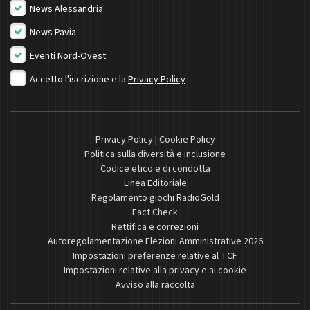
News Alessandria
News Pavia
Eventi Nord-Ovest
Accetto l'iscrizione e la
Privacy Policy
Privacy Policy
|
Cookie Policy
Politica sulla diversità e inclusione
Codice etico e di condotta
Linea Editoriale
Regolamento giochi RadioGold
Fact Check
Rettifica e correzioni
Autoregolamentazione Elezioni Amministrative 2026
Impostazioni preferenze relative al TCF
Impostazioni relative alla privacy e ai cookie
Avviso alla raccolta