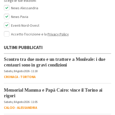
Scegli le tue edizioni:
News Alessandria
News Pavia
Eventi Nord-Ovest
Accetto l'iscrizione e la
Privacy Policy
ULTIMI PUBBLICATI
Scontro tra due moto e un trattore a Monleale: i due
centauri sono in gravi condizioni
Sabato, 8 Agosto 2026 - 11:18
CRONACA
-
TORTONA
Memorial Mamma e Papà Cairo: vince il Torino ai
rigori
Sabato, 8 Agosto 2026 - 11:05
CALCIO
-
ALESSANDRIA