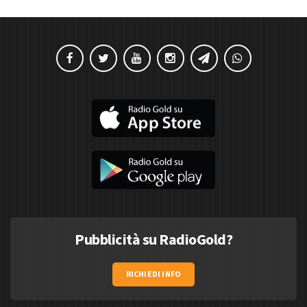
Pubblicità su RadioGold?
RICHIEDI INFO