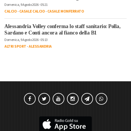
Domenica, 9 Agosto 2026 - 05:21
CALCIO
-
CASALE CALCIO
-
CASALE MONFERRATO
Alessandria Volley conferma lo staff sanitario: Polla,
Sardano e Conti ancora al fianco della B1
Domenica, 9 Agosto 2026 - 05:13
ALTRI SPORT
-
ALESSANDRIA