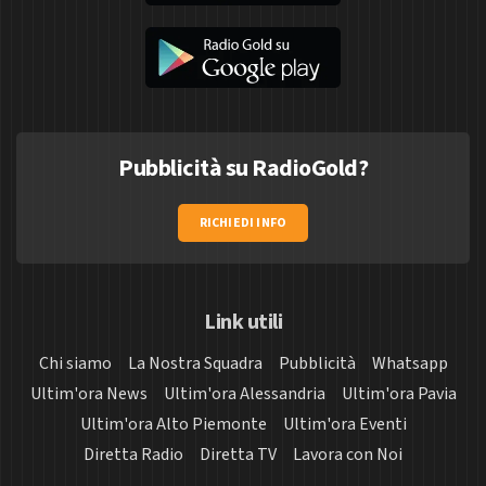
Pubblicità su RadioGold?
RICHIEDI INFO
Link utili
Chi siamo
La Nostra Squadra
Pubblicità
Whatsapp
Ultim'ora News
Ultim'ora Alessandria
Ultim'ora Pavia
Ultim'ora Alto Piemonte
Ultim'ora Eventi
Diretta Radio
Diretta TV
Lavora con Noi