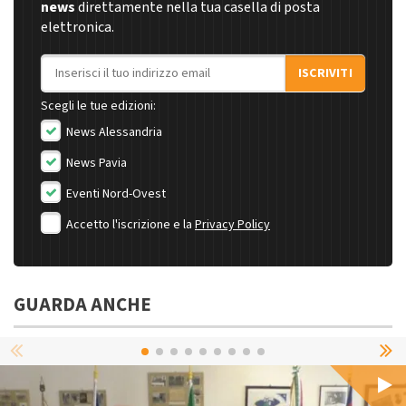
news
direttamente nella tua casella di posta
elettronica.
Indirizzo email
ISCRIVITI
Scegli le tue edizioni:
News Alessandria
News Pavia
Eventi Nord-Ovest
Accetto l'iscrizione e la
Privacy Policy
GUARDA ANCHE