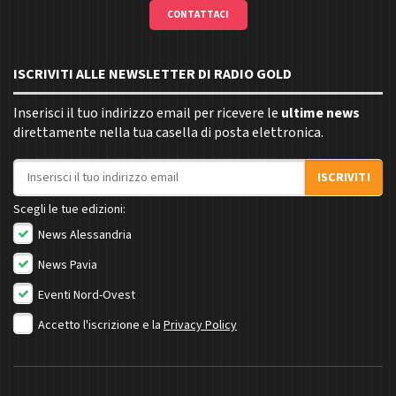
CONTATTACI
ISCRIVITI ALLE NEWSLETTER DI RADIO GOLD
Inserisci il tuo indirizzo email per ricevere le
ultime news
direttamente nella tua casella di posta elettronica.
Indirizzo email
ISCRIVITI
Scegli le tue edizioni:
News Alessandria
News Pavia
Eventi Nord-Ovest
Accetto l'iscrizione e la
Privacy Policy