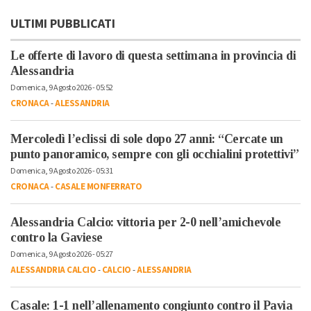
ULTIMI PUBBLICATI
Le offerte di lavoro di questa settimana in provincia di
Alessandria
Domenica, 9 Agosto 2026 - 05:52
CRONACA
-
ALESSANDRIA
Mercoledì l’eclissi di sole dopo 27 anni: “Cercate un
punto panoramico, sempre con gli occhialini protettivi”
Domenica, 9 Agosto 2026 - 05:31
CRONACA
-
CASALE MONFERRATO
Alessandria Calcio: vittoria per 2-0 nell’amichevole
contro la Gaviese
Domenica, 9 Agosto 2026 - 05:27
ALESSANDRIA CALCIO
-
CALCIO
-
ALESSANDRIA
Casale: 1-1 nell’allenamento congiunto contro il Pavia