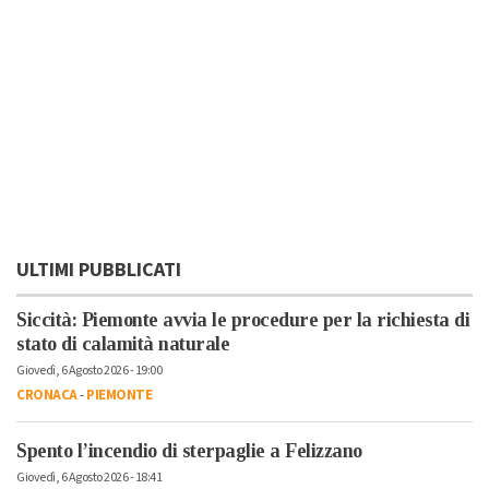
ULTIMI PUBBLICATI
Siccità: Piemonte avvia le procedure per la richiesta di
stato di calamità naturale
Giovedì, 6 Agosto 2026 - 19:00
CRONACA
-
PIEMONTE
Spento l’incendio di sterpaglie a Felizzano
Giovedì, 6 Agosto 2026 - 18:41