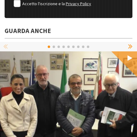
Accetto l'iscrizione e la
Privacy Policy
GUARDA ANCHE