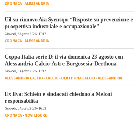
CRONACA
-
ALESSANDRIA
Uil su rinnovo Aia Syensqo: “Risposte su prevenzione e
prospettiva industriale e occupazionale”
Giovedì, 6 Agosto 2026 - 17:17
CRONACA
-
ALESSANDRIA
Coppa Italia serie D: il via domenica 23 agosto con
Alessandria Calcio-Asti e Borgosesia-Derthona
Giovedì, 6 Agosto 2026 - 17:17
ALESSANDRIA CALCIO
-
CALCIO
-
DERTHONA CALCIO
-
ALESSANDRIA
Ex Ilva: Schlein e sindacati chiedono a Meloni
responsabilità
Giovedì, 6 Agosto 2026 - 16:02
CRONACA
-
NOVI LIGURE