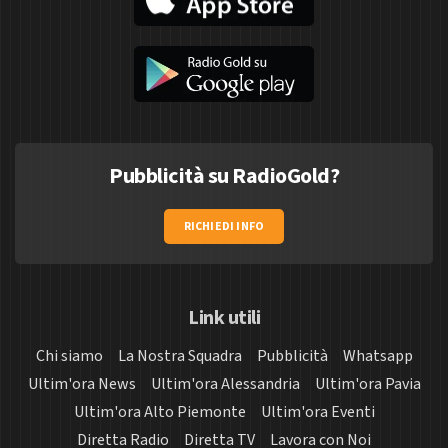
Pubblicità su RadioGold?
RICHIEDI INFO
Link utili
Chi siamo
La Nostra Squadra
Pubblicità
Whatsapp
Ultim'ora News
Ultim'ora Alessandria
Ultim'ora Pavia
Ultim'ora Alto Piemonte
Ultim'ora Eventi
Diretta Radio
Diretta TV
Lavora con Noi