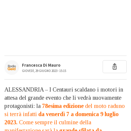
Francesca Di Mauro
GIOVEDÌ, 29 GIUGNO 2023 - 15:15
ALESSANDRIA – I Centauri scaldano i motori in
attesa del grande evento che li vedrà nuovamente
protagonisti: la
78esima edizione
del moto raduno
si terrà infatti
da venerdì 7 a domenica 9 luglio
2023.
Come sempre il culmine della
manifestazione sarà la
grande sfilata da