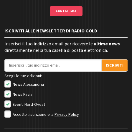
CONTATTACI
ISCRIVITI ALLE NEWSLETTER DI RADIO GOLD
Inserisci il tuo indirizzo email per ricevere le
ultime news
direttamente nella tua casella di posta elettronica.
Indirizzo email
ISCRIVITI
Scegli le tue edizioni:
News Alessandria
News Pavia
Eventi Nord-Ovest
Accetto l'iscrizione e la
Privacy Policy