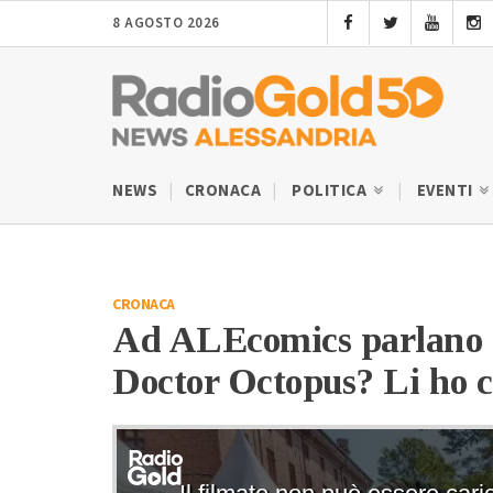
8 AGOSTO 2026
NEWS
CRONACA
POLITICA
EVENTI
CRONACA
Ad ALEcomics parlano i 
Doctor Octopus? Li ho co