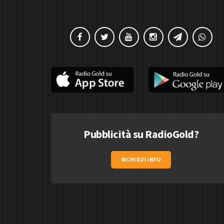
Pubblicità su RadioGold?
RICHIEDI INFO