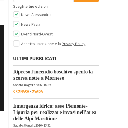
Scegli le tue edizioni:
News Alessandria
News Pavia
Eventi Nord-Ovest
Accetto l'iscrizione e la
Privacy Policy
ULTIMI PUBBLICATI
Ripreso l’incendio boschivo spento la
scorsa notte a Mornese
Sabato, 8 Agosto 2026 - 16:59
CRONACA
-
OVADA
Emergenza idrica: asse Piemonte-
Liguria per realizzare invasi nell’area
delle Alpi Marittime
Sabato, 8 Agosto 2026 - 13:31