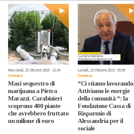
Mercoledì, 25 Ottobre 2023 - 12:34
Lunedì, 23 Ottobre 2023 - 05:39
Cronaca
Cronaca
Maxi sequestro di
“Ci stiamo lavorando
marijuana a Pietra
Attiviamo le energie
Marazzi. Carabinieri
della comunità “: la
scoprono 400 piante
Fondazione Cassa di
che avrebbero fruttato
Risparmio di
un milione di euro
Alessandria per il
sociale