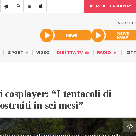
ASCOLTA GOLDPLAY
SCOPRI 
SPORT
VIDEO
DIRETTA TV
RADIO
CIT
cosplayer: “I tentacoli di
struiti in sei mesi”