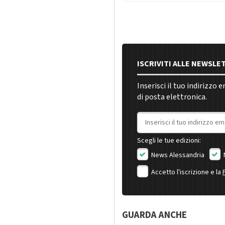
ISCRIVITI ALLE NEWSLE
Inserisci il tuo indirizzo 
di posta elettronica.
Indirizzo email
Scegli le tue edizioni:
News Alessandria
Accetto l'iscrizione e la
GUARDA ANCHE