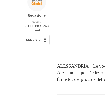
Redazione
SABATO
2 SETTEMBRE 2023
14:44
CONDIVIDI
ALESSANDRIA – Le voci di
Alessandria per l’edizio
fumetto, del gioco e dell