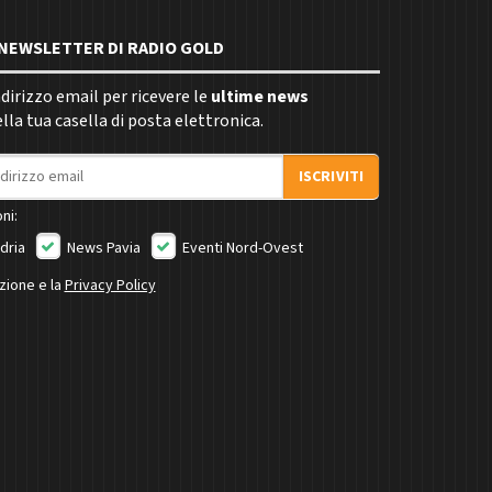
E NEWSLETTER DI RADIO GOLD
indirizzo email per ricevere le
ultime news
la tua casella di posta elettronica.
ISCRIVITI
ni:
dria
News Pavia
Eventi Nord-Ovest
izione e la
Privacy Policy