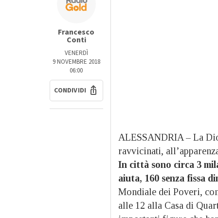
Francesco
Conti
VENERDÌ
9 NOVEMBRE 2018
06:00
CONDIVIDI
ALESSANDRIA – La Dioces
ravvicinati, all’apparenza
In città sono circa 3 mil
aiuta, 160 senza fissa d
Mondiale dei Poveri, con
alle 12 alla Casa di Quar