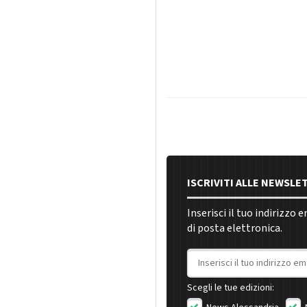
ISCRIVITI ALLE NEWSLE
Inserisci il tuo indirizzo 
di posta elettronica.
Indirizzo email
Scegli le tue edizioni: