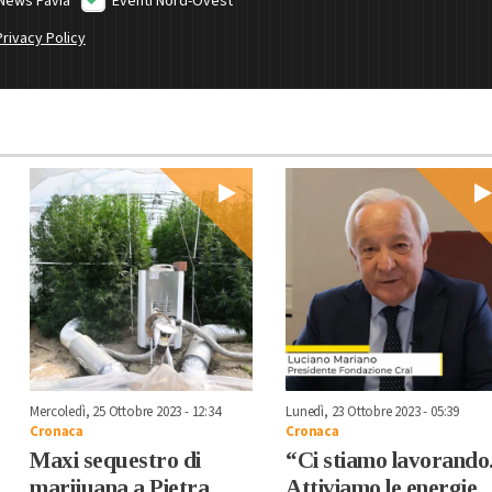
News Pavia
Eventi Nord-Ovest
Privacy Policy
Mercoledì, 25 Ottobre 2023 - 12:34
Lunedì, 23 Ottobre 2023 - 05:39
Cronaca
Cronaca
Maxi sequestro di
“Ci stiamo lavorando
marijuana a Pietra
Attiviamo le energie