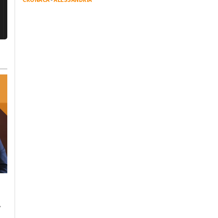
Lunedì, 23 Ottobre 2023 - 05:20
Domenica, 22 Ottobre 2023 - 11:
Cronaca
Cronaca
.
L’antimateria: cos’è e
Il cibo unisce: risott
quanto la conosciamo
cuscus per assaggi