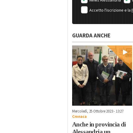
News Alessandria
Accetto l'iscrizione e la
GUARDA ANCHE
Mercoledì, 25 Ottobre 2023 - 13:27
Cronaca
Anche in provincia di
Alessandria un