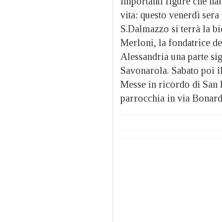
importanti figure che han
vita: questo venerdì sera 
S.Dalmazzo si terrà la bi
Merloni, la fondatrice d
Alessandria una parte sig
Savonarola. Sabato poi i
Messe in ricordo di San 
parrocchia in via Bonard