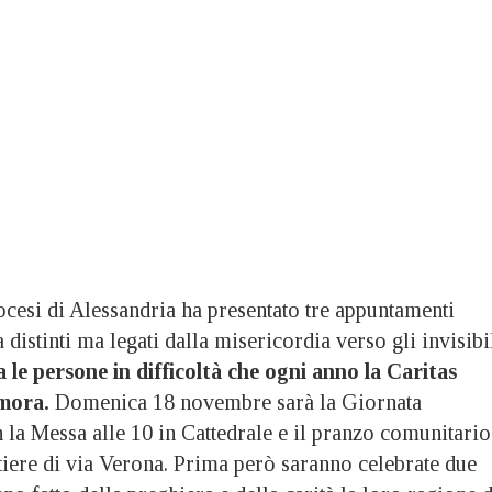
i di Alessandria ha presentato tre appuntamenti
 distinti ma legati dalla misericordia verso gli invisibil
a le persone in difficoltà che ogni anno la Caritas
imora.
Domenica 18 novembre sarà la Giornata
 la Messa alle 10 in Cattedrale e il pranzo comunitario
tiere di via Verona. Prima però saranno celebrate due