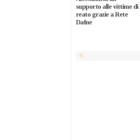
supporto alle vittime di
reato grazie a Rete
Dafne