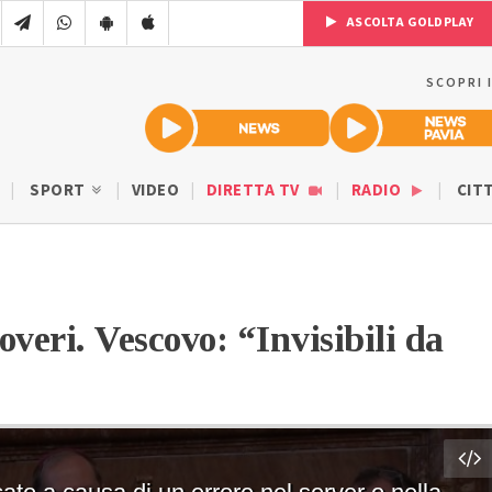
ASCOLTA GOLDPLAY
SCOPRI 
SPORT
VIDEO
DIRETTA TV
RADIO
CIT
veri. Vescovo: “Invisibili da