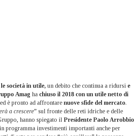
le società in utile,
un debito che continua a ridursi
e
uppo Amag
ha
chiuso il 2018 con un utile netto di
ed è pronto ad affrontare
nuove sfide del mercato
.
erà a crescere
” sul fronte delle reti idriche e delle
l Gruppo, hanno spiegato il
Presidente Paolo Arrobbio 
 in programma investimenti importanti anche per