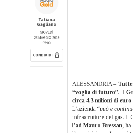
Tatiana
Gagliano
GIOVEDÌ
23 MAGGIO 2019
05:00
CONDIVIDI
ALESSANDRIA –
Tutte 
“voglia di futuro”.
Il
Gr
circa 4,3 milioni di euro
L’azienda “
può e continu
infrastrutture del gas. I
l’ad Mauro Bressan
, ha