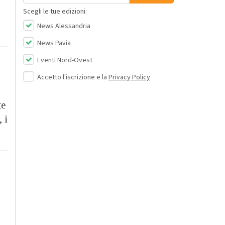
Scegli le tue edizioni:
News Alessandria
News Pavia
Eventi Nord-Ovest
Accetto l'iscrizione e la
Privacy Policy
te
 i