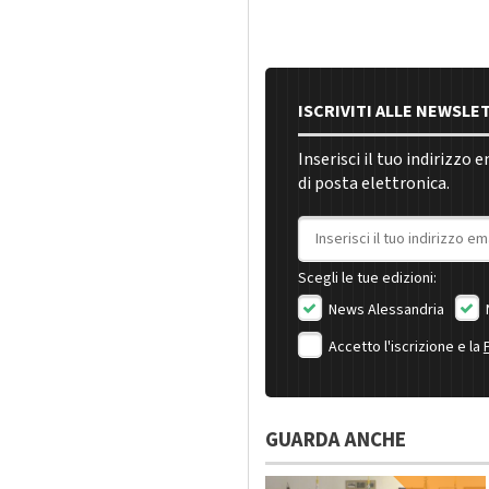
ISCRIVITI ALLE NEWSLE
Inserisci il tuo indirizzo 
di posta elettronica.
Indirizzo email
Scegli le tue edizioni:
News Alessandria
Accetto l'iscrizione e la
GUARDA ANCHE