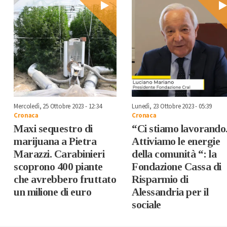
Mercoledì, 25 Ottobre 2023 - 12:34
Lunedì, 23 Ottobre 2023 - 05:39
Cronaca
Cronaca
Maxi sequestro di
“Ci stiamo lavorando
marijuana a Pietra
Attiviamo le energie
Marazzi. Carabinieri
della comunità “: la
scoprono 400 piante
Fondazione Cassa di
che avrebbero fruttato
Risparmio di
un milione di euro
Alessandria per il
sociale