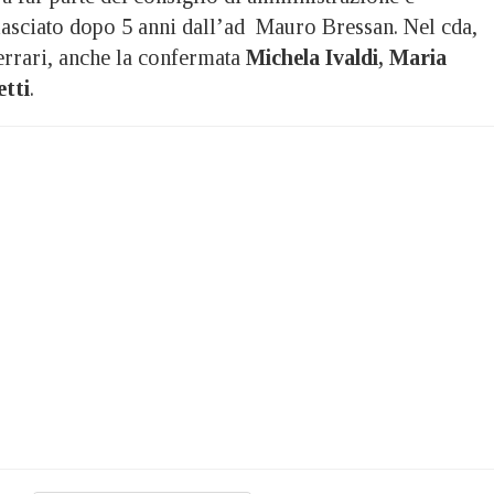
 lasciato dopo 5 anni dall’ad Mauro Bressan. Nel cda,
rrari, anche la confermata
Michela Ivaldi, Maria
etti
.