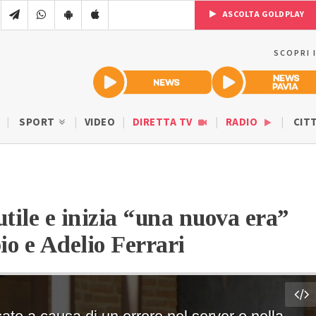
ASCOLTA GOLDPLAY
SCOPRI 
SPORT
VIDEO
DIRETTA TV
RADIO
CIT
tile e inizia “una nuova era”
io e Adelio Ferrari