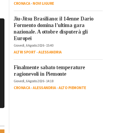
CRONACA
-
NOVI LIGURE
Jiu-Jitsu Brasiliano: il 14enne Dario
Formento domina l’ultima gara
nazionale. A ottobre disputerà gli
Europei
Giovedì, 6 Agosto 2026 - 15:40
ALTRI SPORT
-
ALESSANDRIA
Finalmente sabato temperature
ragionevoli in Piemonte
Giovedì, 6 Agosto 2026 - 14:18
CRONACA
-
ALESSANDRIA
-
ALTO PIEMONTE