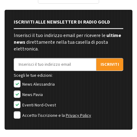
ISCRIVITI ALLE NEWSLETTER DI RADIO GOLD
Inserisci il tuo indirizzo email per ricevere le
ultime
news
direttamente nella tua casella di posta
elettronica.
Indirizzo email
ISCRIVITI
Scegli le tue edizioni:
News Alessandria
News Pavia
Eventi Nord-Ovest
Accetto l'iscrizione e la
Privacy Policy