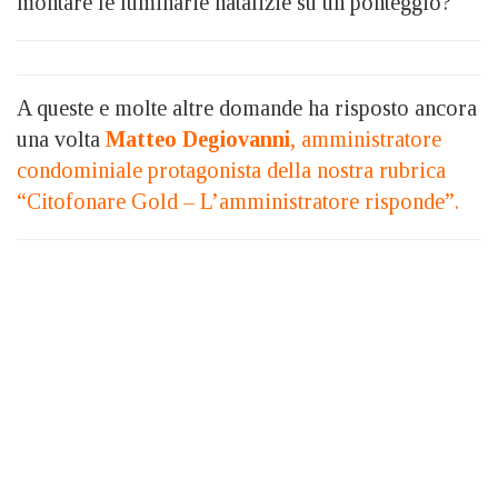
montare le luminarie natalizie su un ponteggio?
A queste e molte altre domande ha risposto ancora
una volta
Matteo Degiovanni
, amministratore
condominiale protagonista della nostra rubrica
“Citofonare Gold – L’amministratore risponde”.