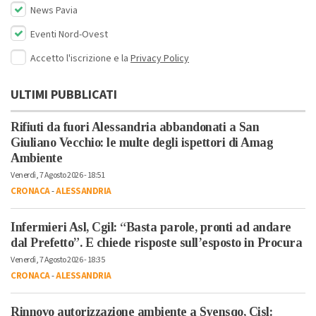
News Pavia
Eventi Nord-Ovest
Accetto l'iscrizione e la
Privacy Policy
ULTIMI PUBBLICATI
Rifiuti da fuori Alessandria abbandonati a San
Giuliano Vecchio: le multe degli ispettori di Amag
Ambiente
Venerdì, 7 Agosto 2026 - 18:51
CRONACA
-
ALESSANDRIA
Infermieri Asl, Cgil: “Basta parole, pronti ad andare
dal Prefetto”. E chiede risposte sull’esposto in Procura
Venerdì, 7 Agosto 2026 - 18:35
CRONACA
-
ALESSANDRIA
Rinnovo autorizzazione ambiente a Syensqo, Cisl: