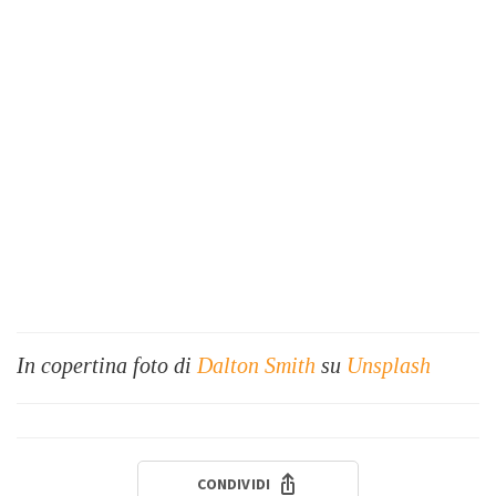
In copertina foto di
Dalton Smith
su
Unsplash
CONDIVIDI