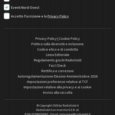
Eventi Nord-Ovest
Accetto l'iscrizione e la
Privacy Policy
Privacy Policy
|
Cookie Policy
Politica sulla diversità e inclusione
Codice etico e di condotta
Linea Editoriale
Regolamento giochi RadioGold
Fact Check
Rettifica e correzioni
Autoregolamentazione Elezioni Amministrative 2026
Impostazioni preferenze relative al TCF
Impostazioni relative alla privacy e ai cookie
Avviso alla raccolta
© Copyright 2026 by
RadioGold.it
RadioGold è un marchio S.E.R. srl
P.IVA 02096050063 - Email:
redazione@radiogold.it