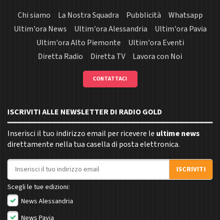
Chi siamo
La Nostra Squadra
Pubblicità
Whatsapp
Ultim'ora News
Ultim'ora Alessandria
Ultim'ora Pavia
Ultim'ora Alto Piemonte
Ultim'ora Eventi
Diretta Radio
Diretta TV
Lavora con Noi
CONTATTACI
ISCRIVITI ALLE NEWSLETTER DI RADIO GOLD
Inserisci il tuo indirizzo email per ricevere le
ultime news
direttamente nella tua casella di posta elettronica.
Indirizzo email
ISCRIVITI
Scegli le tue edizioni:
News Alessandria
News Pavia