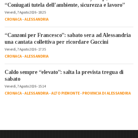
“Coniugati tutela dell’ambiente, sicurezza e lavoro”
Venerdì, 7 Agosto 2026 - 18:25
CRONACA
-
ALESSANDRIA
“Canzoni per Francesco”: sabato sera ad Alessandria
una cantata collettiva per ricordare Guccini
Venerdì, 7 Agosto 2026 - 17:35
CRONACA
-
ALESSANDRIA
Caldo sempre “elevato”: salta la prevista tregua di
sabato
Venerdì, 7 Agosto 2026 - 15:14
CRONACA
-
ALESSANDRIA
-
ALTO PIEMONTE
-
PROVINCIA DI ALESSANDRIA