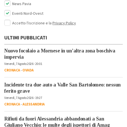
News Pavia
Eventi Nord-Ovest
Accetto l'iscrizione e la
Privacy Policy
ULTIMI PUBBLICATI
Nuovo focolaio a Mornese in un’altra zona boschiva
impervia
Venerdì, 7 Agosto 2026 - 20:01
CRONACA
-
OVADA
Incidente tra due auto a Valle San Bartolomeo: nessun
ferito grave
Venerdì, 7 Agosto 2026 - 19:27
CRONACA
-
ALESSANDRIA
Rifiuti da fuori Alessandria abbandonati a San
Giuliano Vecchio: le multe degli ispettori di Amag