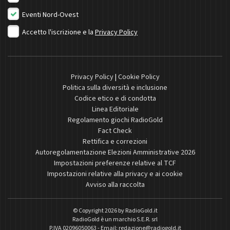
Eventi Nord-Ovest
Accetto l'iscrizione e la
Privacy Policy
Privacy Policy
|
Cookie Policy
Politica sulla diversità e inclusione
Codice etico e di condotta
Linea Editoriale
Regolamento giochi RadioGold
Fact Check
Rettifica e correzioni
Autoregolamentazione Elezioni Amministrative 2026
Impostazioni preferenze relative al TCF
Impostazioni relative alla privacy e ai cookie
Avviso alla raccolta
© Copyright 2026 by
RadioGold.it
RadioGold è un marchio S.E.R. srl
P.IVA 02096050063 - Email:
redazione@radiogold.it