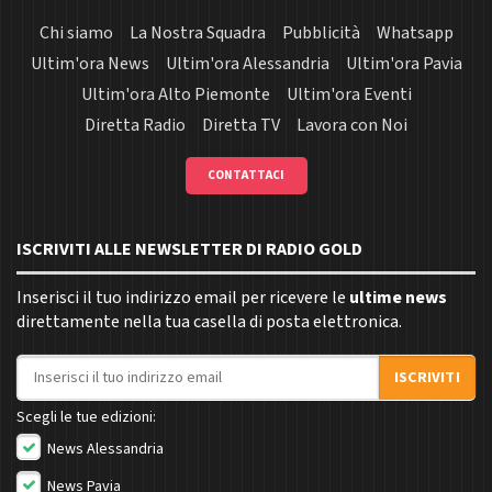
Chi siamo
La Nostra Squadra
Pubblicità
Whatsapp
Ultim'ora News
Ultim'ora Alessandria
Ultim'ora Pavia
Ultim'ora Alto Piemonte
Ultim'ora Eventi
Diretta Radio
Diretta TV
Lavora con Noi
CONTATTACI
ISCRIVITI ALLE NEWSLETTER DI RADIO GOLD
Inserisci il tuo indirizzo email per ricevere le
ultime news
direttamente nella tua casella di posta elettronica.
Indirizzo email
ISCRIVITI
Scegli le tue edizioni:
News Alessandria
News Pavia