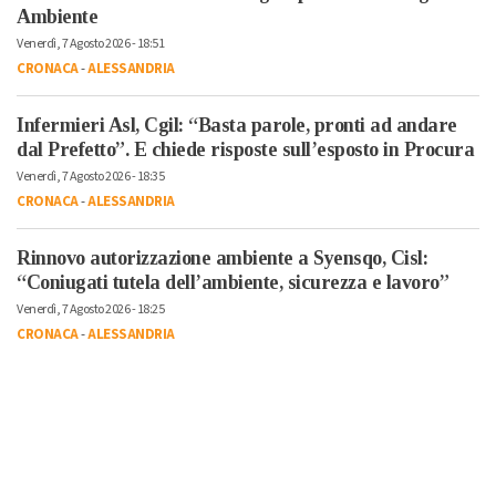
Ambiente
Venerdì, 7 Agosto 2026 - 18:51
CRONACA
-
ALESSANDRIA
Infermieri Asl, Cgil: “Basta parole, pronti ad andare
dal Prefetto”. E chiede risposte sull’esposto in Procura
Venerdì, 7 Agosto 2026 - 18:35
CRONACA
-
ALESSANDRIA
Rinnovo autorizzazione ambiente a Syensqo, Cisl:
“Coniugati tutela dell’ambiente, sicurezza e lavoro”
Venerdì, 7 Agosto 2026 - 18:25
CRONACA
-
ALESSANDRIA