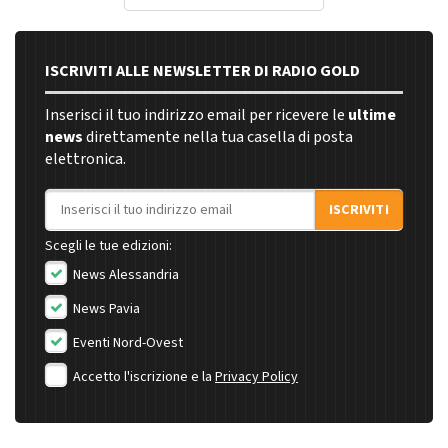
ISCRIVITI ALLE NEWSLETTER DI RADIO GOLD
Inserisci il tuo indirizzo email per ricevere le
ultime
news
direttamente nella tua casella di posta
elettronica.
Indirizzo email
ISCRIVITI
Scegli le tue edizioni:
News Alessandria
News Pavia
Eventi Nord-Ovest
Accetto l'iscrizione e la
Privacy Policy