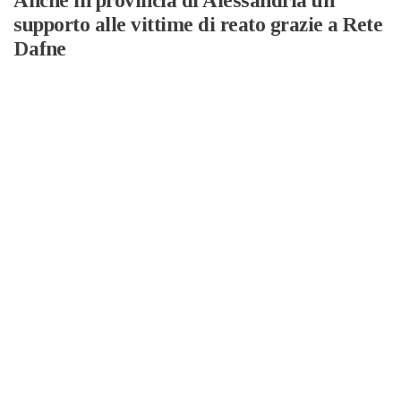
Anche in provincia di Alessandria un
supporto alle vittime di reato grazie a Rete
Dafne