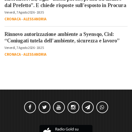
dal Prefetto”. E chiede risposte sull’esposto in Procura
Venerdì, 7 Agosto 2026 - 18:35
CRONACA
-
ALESSANDRIA
Rinnovo autorizzazione ambiente a Syensqo, Cisl:
“Coniugati tutela dell’ambiente, sicurezza e lavoro”
Venerdì, 7 Agosto 2026 - 18:25
CRONACA
-
ALESSANDRIA