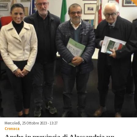
Mercoledì, 25 Ottobre 2023 - 13:27
Cronaca