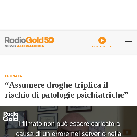
ASCOLTA GOLDPLAY
CRONACA
“Assumere droghe triplica il
rischio di patologie psichiatriche”