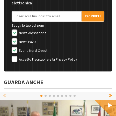
elettronica.
Indirizzo email
ISCRIVITI
Scegli le tue edizioni:
News Alessandria
News Pavia
Eventi Nord-Ovest
Accetto l'iscrizione e la
Privacy Policy
GUARDA ANCHE