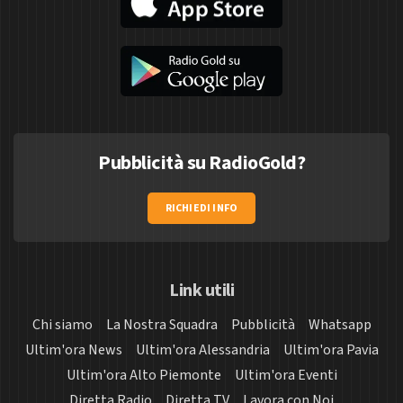
Pubblicità su RadioGold?
RICHIEDI INFO
Link utili
Chi siamo
La Nostra Squadra
Pubblicità
Whatsapp
Ultim'ora News
Ultim'ora Alessandria
Ultim'ora Pavia
Ultim'ora Alto Piemonte
Ultim'ora Eventi
Diretta Radio
Diretta TV
Lavora con Noi