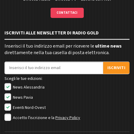
CONTATTACI
ISCRIVITI ALLE NEWSLETTER DI RADIO GOLD
Inserisci il tuo indirizzo email per ricevere le
ultime news
direttamente nella tua casella di posta elettronica.
Indirizzo email
ISCRIVITI
Scegli le tue edizioni:
News Alessandria
News Pavia
Eventi Nord-Ovest
Accetto l'iscrizione e la
Privacy Policy