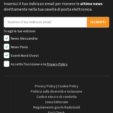
Inserisci il tuo indirizzo email per ricevere le
ultime news
direttamente nella tua casella di posta elettronica.
Indirizzo email
ISCRIVITI
Scegli le tue edizioni:
News Alessandria
News Pavia
Eventi Nord-Ovest
Accetto l'iscrizione e la
Privacy Policy
Privacy Policy
|
Cookie Policy
Politica sulla diversità e inclusione
Codice etico e di condotta
Linea Editoriale
Regolamento giochi RadioGold
Fact Check