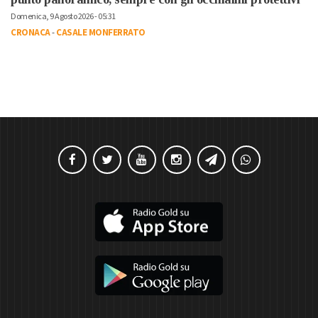
Domenica, 9 Agosto 2026 - 05:31
CRONACA
-
CASALE MONFERRATO