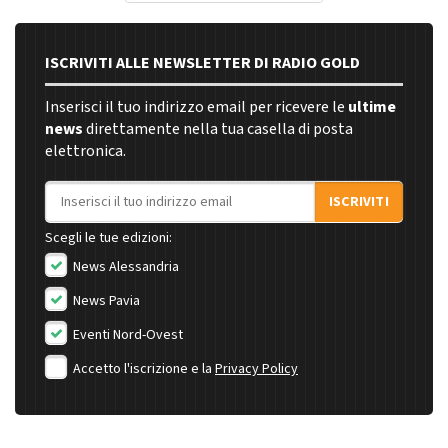
ISCRIVITI ALLE NEWSLETTER DI RADIO GOLD
Inserisci il tuo indirizzo email per ricevere le
ultime
news
direttamente nella tua casella di posta
elettronica.
Indirizzo email
ISCRIVITI
Scegli le tue edizioni:
News Alessandria
News Pavia
Eventi Nord-Ovest
Accetto l'iscrizione e la
Privacy Policy