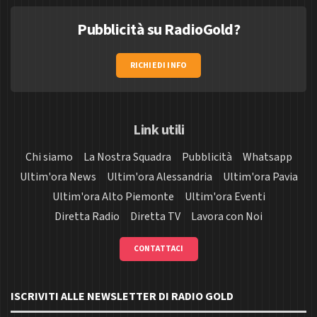
Pubblicità su RadioGold?
RICHIEDI INFO
Link utili
Chi siamo
La Nostra Squadra
Pubblicità
Whatsapp
Ultim'ora News
Ultim'ora Alessandria
Ultim'ora Pavia
Ultim'ora Alto Piemonte
Ultim'ora Eventi
Diretta Radio
Diretta TV
Lavora con Noi
CONTATTACI
ISCRIVITI ALLE NEWSLETTER DI RADIO GOLD