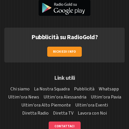
Pubblicità su RadioGold?
RICHIEDI INFO
Link utili
Chi siamo
La Nostra Squadra
Pubblicità
Whatsapp
Ultim'ora News
Ultim'ora Alessandria
Ultim'ora Pavia
Ultim'ora Alto Piemonte
Ultim'ora Eventi
Diretta Radio
Diretta TV
Lavora con Noi
CONTATTACI