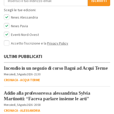
ISCRIVITI
Scegli le tue edizioni:
News Alessandria
News Pavia
Eventi Nord-Ovest
Accetto l'iscrizione e la
Privacy Policy
ULTIMI PUBBLICATI
Incendio in un negozio di corso Bagni ad Acqui Terme
Mercoledì, 5 Agosto 2026 - 21:30
CRONACA
-
ACQUI TERME
Addio alla professoressa alessandrina Sylvia
Martinotti: “Faceva parlare insieme le arti”
Mercoledì, 5 Agosto 2026 - 20:58
CRONACA
-
ALESSANDRIA