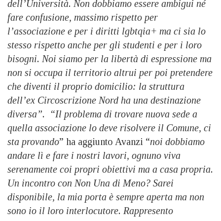
dell’Università. Non dobbiamo essere ambigui né
fare confusione, massimo rispetto per
l’associazione e per i diritti lgbtqia+ ma ci sia lo
stesso rispetto anche per gli studenti e per i loro
bisogni. Noi siamo per la libertà di espressione ma
non si occupa il territorio altrui per poi pretendere
che diventi il proprio domicilio: la struttura
dell’ex Circoscrizione Nord ha una destinazione
diversa”.
“Il problema di trovare nuova sede a
quella associazione lo deve risolvere il Comune, ci
sta provando
” ha aggiunto Avanzi “
noi dobbiamo
andare lì e fare i nostri lavori, ognuno viva
serenamente coi propri obiettivi ma a casa propria.
Un incontro con Non Una di Meno? Sarei
disponibile, la mia porta è sempre aperta ma non
sono io il loro interlocutore. Rappresento