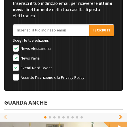
Inserisci il tuo indirizzo email per ricevere le
ultime
news
direttamente nella tua casella di posta
elettronica.
Indirizzo email
ISCRIVITI
Scegli le tue edizioni:
News Alessandria
News Pavia
Eventi Nord-Ovest
Accetto l'iscrizione e la
Privacy Policy
GUARDA ANCHE