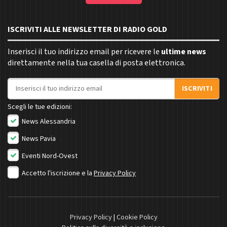
ISCRIVITI ALLE NEWSLETTER DI RADIO GOLD
Inserisci il tuo indirizzo email per ricevere le
ultime news
direttamente nella tua casella di posta elettronica.
Indirizzo email
ISCRIVITI
Scegli le tue edizioni:
News Alessandria
News Pavia
Eventi Nord-Ovest
Accetto l'iscrizione e la
Privacy Policy
Privacy Policy
|
Cookie Policy