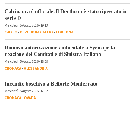
Calcio: ora è ufficiale. Il Derthona è stato ripescato in
serie D
Mercoledì, 5 Agosto 2026 - 19:13
CALCIO
-
DERTHONA CALCIO
-
TORTONA
Rinnovo autorizzazione ambientale a Syensqo: la
reazione dei Comitati e di Sinistra Italiana
Mercoledì, 5 Agosto 2026 - 18:59
CRONACA
-
ALESSANDRIA
Incendio boschivo a Belforte Monferrato
Mercoledì, 5 Agosto 2026 - 17:52
CRONACA
-
OVADA