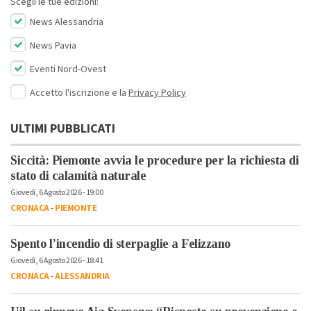
Scegli le tue edizioni:
News Alessandria
News Pavia
Eventi Nord-Ovest
Accetto l'iscrizione e la
Privacy Policy
ULTIMI PUBBLICATI
Siccità: Piemonte avvia le procedure per la richiesta di
stato di calamità naturale
Giovedì, 6 Agosto 2026 - 19:00
CRONACA
-
PIEMONTE
Spento l’incendio di sterpaglie a Felizzano
Giovedì, 6 Agosto 2026 - 18:41
CRONACA
-
ALESSANDRIA