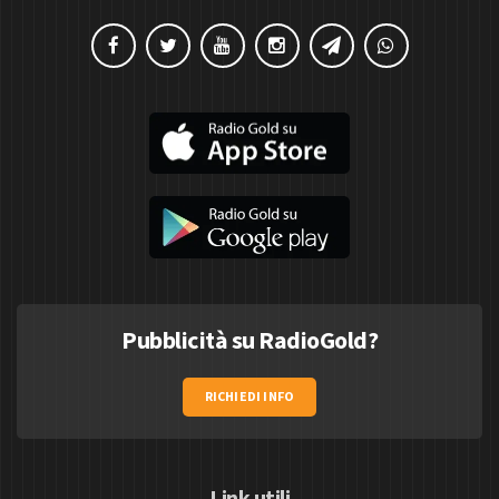
Pubblicità su RadioGold?
RICHIEDI INFO
Link utili