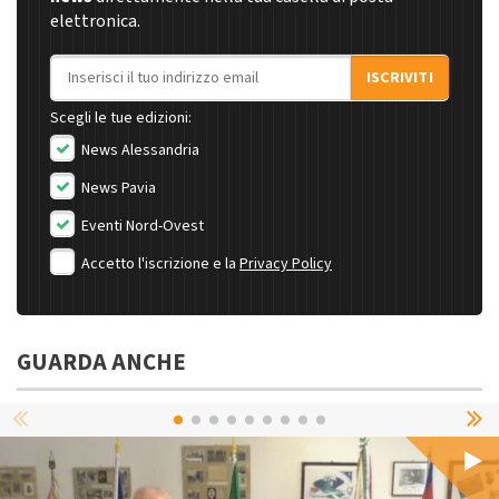
elettronica.
Indirizzo email
ISCRIVITI
Scegli le tue edizioni:
News Alessandria
News Pavia
Eventi Nord-Ovest
Accetto l'iscrizione e la
Privacy Policy
GUARDA ANCHE