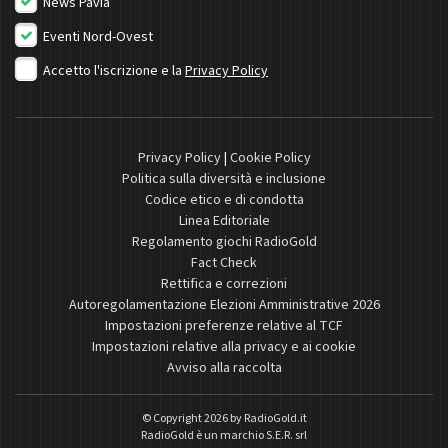
News Pavia
Eventi Nord-Ovest
Accetto l'iscrizione e la
Privacy Policy
Privacy Policy
|
Cookie Policy
Politica sulla diversità e inclusione
Codice etico e di condotta
Linea Editoriale
Regolamento giochi RadioGold
Fact Check
Rettifica e correzioni
Autoregolamentazione Elezioni Amministrative 2026
Impostazioni preferenze relative al TCF
Impostazioni relative alla privacy e ai cookie
Avviso alla raccolta
© Copyright 2026 by
RadioGold.it
RadioGold è un marchio S.E.R. srl