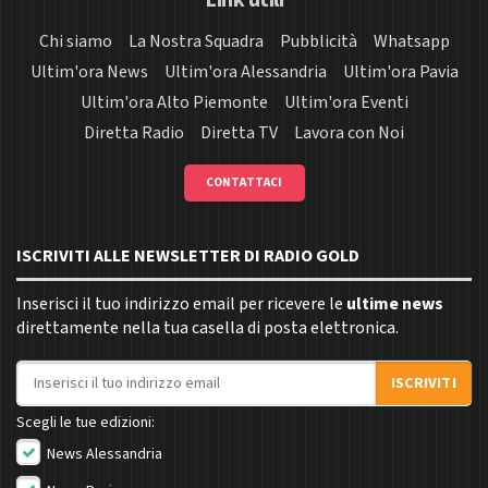
Chi siamo
La Nostra Squadra
Pubblicità
Whatsapp
Ultim'ora News
Ultim'ora Alessandria
Ultim'ora Pavia
Ultim'ora Alto Piemonte
Ultim'ora Eventi
Diretta Radio
Diretta TV
Lavora con Noi
CONTATTACI
ISCRIVITI ALLE NEWSLETTER DI RADIO GOLD
Inserisci il tuo indirizzo email per ricevere le
ultime news
direttamente nella tua casella di posta elettronica.
Indirizzo email
ISCRIVITI
Scegli le tue edizioni:
News Alessandria