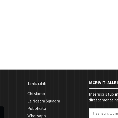
ISCRIVITI ALL
Link utili
Chi siamo
Inserisci il tuo 
direttamente nel
La Nostra Squadra
Pubblicità
Indirizzo email
Whatsapp