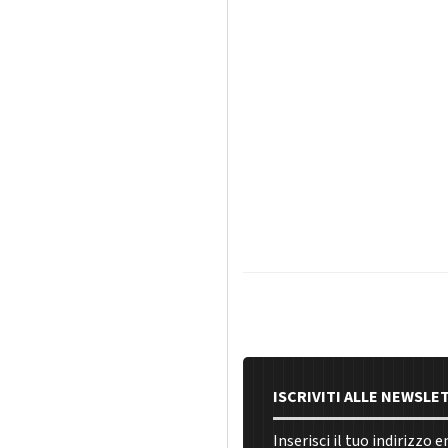
ISCRIVITI ALLE NEWSLE
Inserisci il tuo indirizzo 