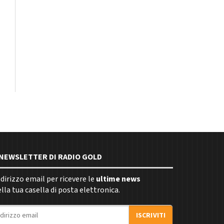
E NEWSLETTER DI RADIO GOLD
indirizzo email per ricevere le
ultime news
la tua casella di posta elettronica.
ISCRIVITI