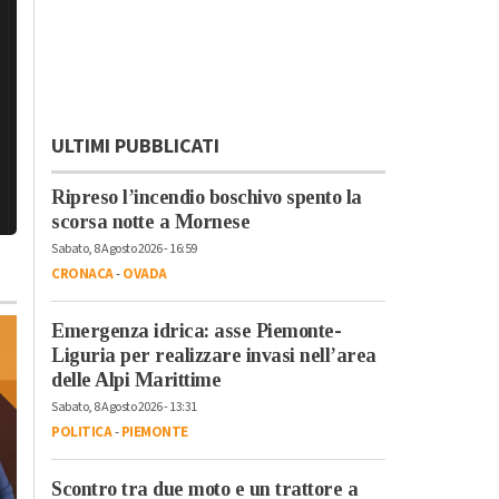
ULTIMI PUBBLICATI
Ripreso l’incendio boschivo spento la
scorsa notte a Mornese
Sabato, 8 Agosto 2026 - 16:59
CRONACA
-
OVADA
Emergenza idrica: asse Piemonte-
Liguria per realizzare invasi nell’area
delle Alpi Marittime
Sabato, 8 Agosto 2026 - 13:31
POLITICA
-
PIEMONTE
Scontro tra due moto e un trattore a