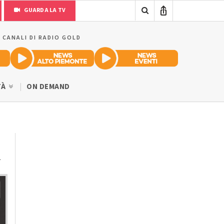
GUARDA LA TV
I CANALI DI RADIO GOLD
TÀ
ON DEMAND
i