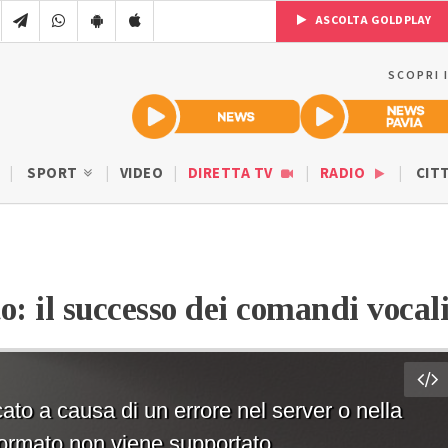
ASCOLTA GOLDPLAY
SCOPRI 
SPORT
VIDEO
DIRETTA TV
RADIO
CIT
: il successo dei comandi vocal