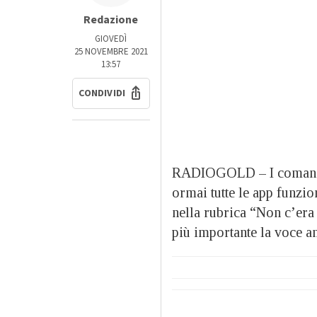
Redazione
GIOVEDÌ
25 NOVEMBRE 2021
13:57
CONDIVIDI
RADIOGOLD – I comandi 
ormai tutte le app funzi
nella rubrica “Non c’era
più importante la voce an