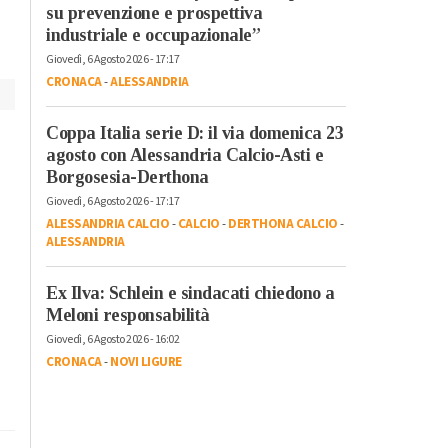
su prevenzione e prospettiva
industriale e occupazionale”
Giovedì, 6 Agosto 2026 - 17:17
CRONACA
-
ALESSANDRIA
Coppa Italia serie D: il via domenica 23
agosto con Alessandria Calcio-Asti e
Borgosesia-Derthona
Giovedì, 6 Agosto 2026 - 17:17
ALESSANDRIA CALCIO
-
CALCIO
-
DERTHONA CALCIO
-
ALESSANDRIA
Ex Ilva: Schlein e sindacati chiedono a
Meloni responsabilità
Giovedì, 6 Agosto 2026 - 16:02
CRONACA
-
NOVI LIGURE