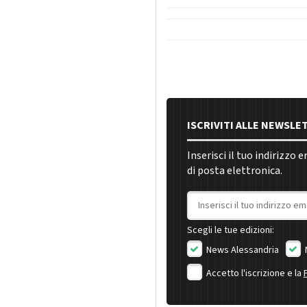
ISCRIVITI ALLE NEWSLE
Inserisci il tuo indirizzo 
di posta elettronica.
Indirizzo email
Scegli le tue edizioni:
News Alessandria
Accetto l'iscrizione e la