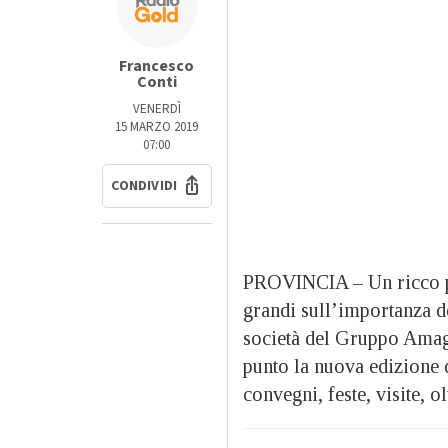
Francesco
Conti
VENERDÌ
15 MARZO 2019
07:00
CONDIVIDI
PROVINCIA – Un ricco pr
grandi sull’importanza d
società del Gruppo Amag 
punto la nuova edizione 
convegni, feste, visite, 