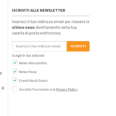
ISCRIVITI ALLE NEWSLETTER
Inserisci il tuo indirizzo email per ricevere le
ultime news
direttamente nella tua
casella di posta elettronica.
Indirizzo email
ISCRIVITI
Scegli le tue edizioni:
News Alessandria
News Pavia
e
Eventi Nord-Ovest
 a
Accetto l'iscrizione e la
Privacy Policy