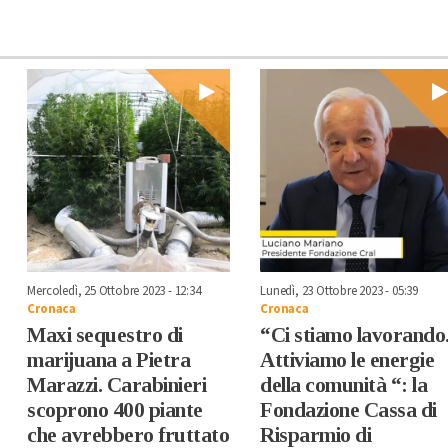
Mercoledì, 25 Ottobre 2023 - 12:34
Lunedì, 23 Ottobre 2023 - 05:39
Cronaca
Cronaca
Maxi sequestro di
“Ci stiamo lavorando
marijuana a Pietra
Attiviamo le energie
Marazzi. Carabinieri
della comunità “: la
scoprono 400 piante
Fondazione Cassa di
che avrebbero fruttato
Risparmio di