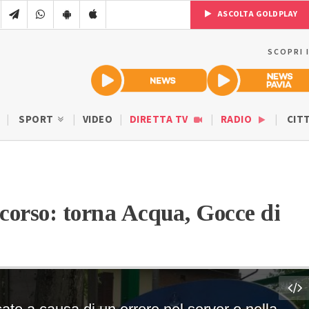
ASCOLTA GOLDPLAY
SCOPRI 
SPORT
VIDEO
DIRETTA TV
RADIO
CIT
ncorso: torna Acqua, Gocce di