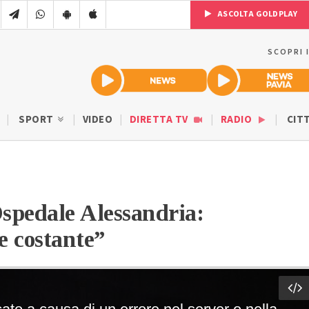
ASCOLTA GOLDPLAY
SCOPRI 
SPORT
VIDEO
DIRETTA TV
RADIO
CIT
Ospedale Alessandria:
e costante”