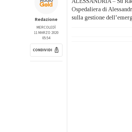
ALESSANDRIA – Su Radio
Ospedaliera di Alessandr
sulla gestione dell’emer
Redazione
MERCOLEDÌ
11 MARZO 2020
05:54
CONDIVIDI