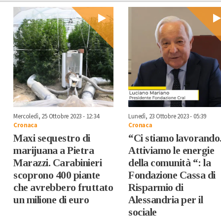
Mercoledì, 25 Ottobre 2023 - 12:34
Lunedì, 23 Ottobre 2023 - 05:39
Cronaca
Cronaca
Maxi sequestro di
“Ci stiamo lavorando
marijuana a Pietra
Attiviamo le energie
Marazzi. Carabinieri
della comunità “: la
scoprono 400 piante
Fondazione Cassa di
che avrebbero fruttato
Risparmio di
un milione di euro
Alessandria per il
sociale