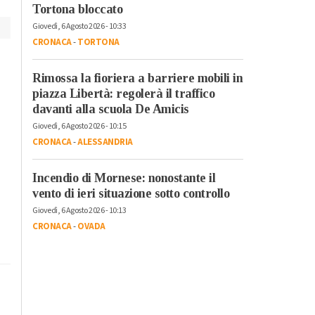
Tortona bloccato
Giovedì, 6 Agosto 2026 - 10:33
CRONACA
-
TORTONA
Rimossa la fioriera a barriere mobili in
piazza Libertà: regolerà il traffico
davanti alla scuola De Amicis
Giovedì, 6 Agosto 2026 - 10:15
CRONACA
-
ALESSANDRIA
Incendio di Mornese: nonostante il
vento di ieri situazione sotto controllo
Giovedì, 6 Agosto 2026 - 10:13
CRONACA
-
OVADA