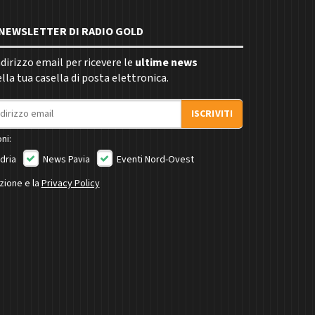
E NEWSLETTER DI RADIO GOLD
indirizzo email per ricevere le
ultime news
la tua casella di posta elettronica.
ISCRIVITI
ni:
dria
News Pavia
Eventi Nord-Ovest
izione e la
Privacy Policy