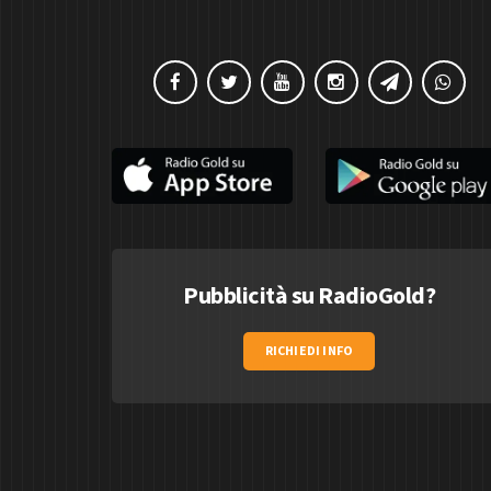
Pubblicità su RadioGold?
RICHIEDI INFO