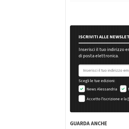
ISCRIVITI ALLE NEWSLE
Inserisci il tuo indirizzo 
di posta elettronica.
Indirizzo email
Scegli le tue edizioni:
News Alessandria
Accetto l'iscrizione e la
GUARDA ANCHE