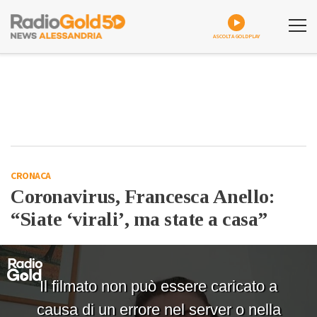
ASCOLTA GOLDPLAY
CRONACA
Coronavirus, Francesca Anello:
“Siate ‘virali’, ma state a casa”