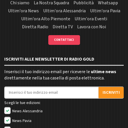
Chi siamo
La Nostra Squadra
Pubblicità
Whatsapp
Ultim'ora News
Ultim'ora Alessandria
Ultim'ora Pavia
Ultim'ora Alto Piemonte
Ultim'ora Eventi
Diretta Radio
Diretta TV
Lavora con Noi
CONTATTACI
ISCRIVITI ALLE NEWSLETTER DI RADIO GOLD
Inserisci il tuo indirizzo email per ricevere le
ultime news
direttamente nella tua casella di posta elettronica.
Indirizzo email
ISCRIVITI
Scegli le tue edizioni:
News Alessandria
News Pavia