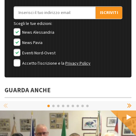
Indirizzo email
ISCRIVITI
Scegli le tue edizioni:
News Alessandria
News Pavia
Eventi Nord-Ovest
Accetto l'iscrizione e la
Privacy Policy
GUARDA ANCHE