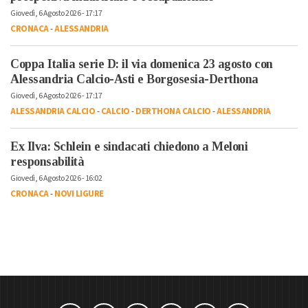
Giovedì, 6 Agosto 2026 - 17:17
CRONACA
-
ALESSANDRIA
Coppa Italia serie D: il via domenica 23 agosto con
Alessandria Calcio-Asti e Borgosesia-Derthona
Giovedì, 6 Agosto 2026 - 17:17
ALESSANDRIA CALCIO
-
CALCIO
-
DERTHONA CALCIO
-
ALESSANDRIA
Ex Ilva: Schlein e sindacati chiedono a Meloni
responsabilità
Giovedì, 6 Agosto 2026 - 16:02
CRONACA
-
NOVI LIGURE