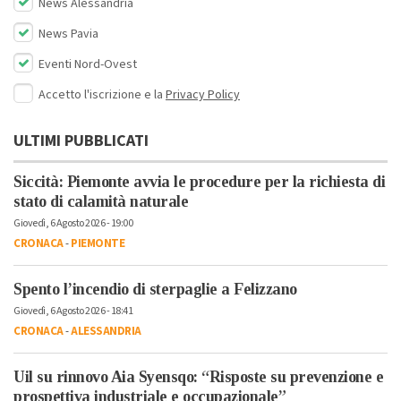
News Alessandria
News Pavia
Eventi Nord-Ovest
Accetto l'iscrizione e la
Privacy Policy
ULTIMI PUBBLICATI
Siccità: Piemonte avvia le procedure per la richiesta di
stato di calamità naturale
Giovedì, 6 Agosto 2026 - 19:00
CRONACA
-
PIEMONTE
Spento l’incendio di sterpaglie a Felizzano
Giovedì, 6 Agosto 2026 - 18:41
CRONACA
-
ALESSANDRIA
Uil su rinnovo Aia Syensqo: “Risposte su prevenzione e
prospettiva industriale e occupazionale”