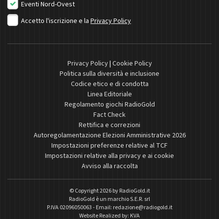
Eventi Nord-Ovest
Accetto l'iscrizione e la
Privacy Policy
Privacy Policy
|
Cookie Policy
Politica sulla diversità e inclusione
Codice etico e di condotta
Linea Editoriale
Regolamento giochi RadioGold
Fact Check
Rettifica e correzioni
Autoregolamentazione Elezioni Amministrative 2026
Impostazioni preferenze relative al TCF
Impostazioni relative alla privacy e ai cookie
Avviso alla raccolta
© Copyright 2026 by
RadioGold.it
RadioGold è un marchio S.E.R. srl
P.IVA 02096050063 - Email:
redazione@radiogold.it
Website Realized by:
KVA