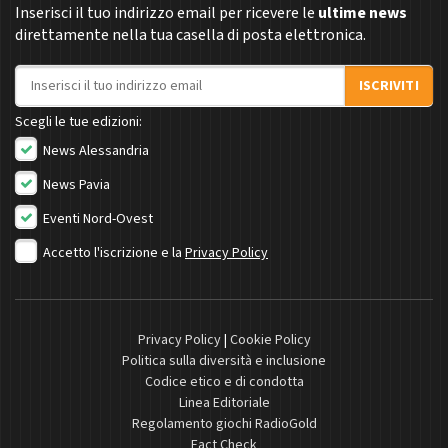
Inserisci il tuo indirizzo email per ricevere le
ultime news
direttamente nella tua casella di posta elettronica.
Indirizzo email
ISCRIVITI
Scegli le tue edizioni:
News Alessandria
News Pavia
Eventi Nord-Ovest
Accetto l'iscrizione e la
Privacy Policy
Privacy Policy
|
Cookie Policy
Politica sulla diversità e inclusione
Codice etico e di condotta
Linea Editoriale
Regolamento giochi RadioGold
Fact Check