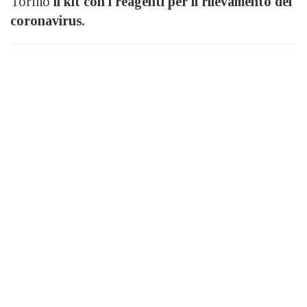
Torino
il kit con i reagenti per il rilevamento del
coronavirus.