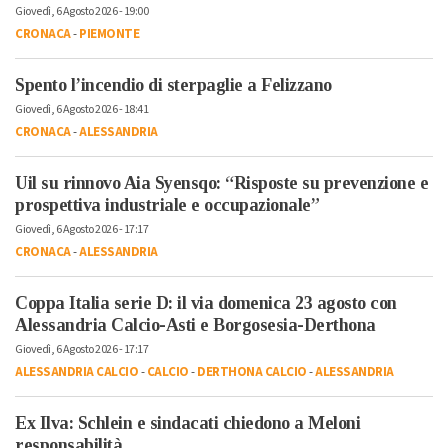
Giovedì, 6 Agosto 2026 - 19:00
CRONACA
-
PIEMONTE
Spento l’incendio di sterpaglie a Felizzano
Giovedì, 6 Agosto 2026 - 18:41
CRONACA
-
ALESSANDRIA
Uil su rinnovo Aia Syensqo: “Risposte su prevenzione e
prospettiva industriale e occupazionale”
Giovedì, 6 Agosto 2026 - 17:17
CRONACA
-
ALESSANDRIA
Coppa Italia serie D: il via domenica 23 agosto con
Alessandria Calcio-Asti e Borgosesia-Derthona
Giovedì, 6 Agosto 2026 - 17:17
ALESSANDRIA CALCIO
-
CALCIO
-
DERTHONA CALCIO
-
ALESSANDRIA
Ex Ilva: Schlein e sindacati chiedono a Meloni
responsabilità