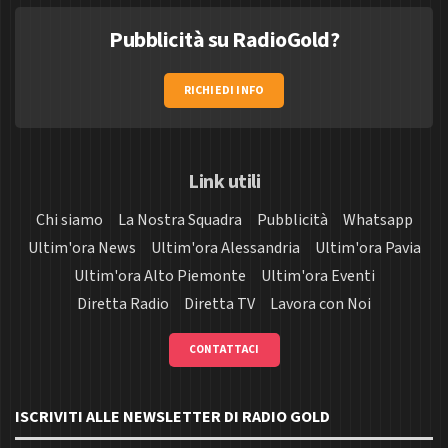
Pubblicità su RadioGold?
RICHIEDI INFO
Link utili
Chi siamo
La Nostra Squadra
Pubblicità
Whatsapp
Ultim'ora News
Ultim'ora Alessandria
Ultim'ora Pavia
Ultim'ora Alto Piemonte
Ultim'ora Eventi
Diretta Radio
Diretta TV
Lavora con Noi
CONTATTACI
ISCRIVITI ALLE NEWSLETTER DI RADIO GOLD