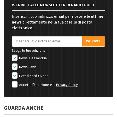
ISCRIVITI ALLE NEWSLETTER DI RADIO GOLD
Inserisci il tuo indirizzo email per ricevere le
ultime
news
direttamente nella tua casella di posta
elettronica.
Indirizzo email
ISCRIVITI
Scegli le tue edizioni:
News Alessandria
News Pavia
Eventi Nord-Ovest
Accetto l'iscrizione e la
Privacy Policy
GUARDA ANCHE