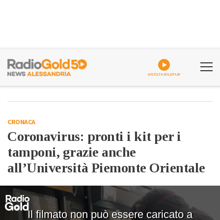
ASCOLTA GOLDPLAY
CRONACA
Coronavirus: pronti i kit per i
tamponi, grazie anche
all’Università Piemonte Orientale