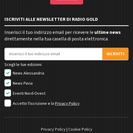
ISCRIVITI ALLE NEWSLETTER DI RADIO GOLD
Inserisci il tuo indirizzo email per ricevere le
ultime news
direttamente nella tua casella di posta elettronica.
Indirizzo email
ISCRIVITI
Scegli le tue edizioni:
News Alessandria
News Pavia
Eventi Nord-Ovest
Accetto l'iscrizione e la
Privacy Policy
Privacy Policy
|
Cookie Policy