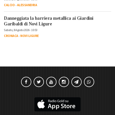
CALCIO
-
ALESSANDRIA
Danneggiata la barriera metallica ai Giardini
Garibaldi di Novi Ligure
Sabato, 8 Agosto 2026 - 10:53
CRONACA
-
NOVI LIGURE