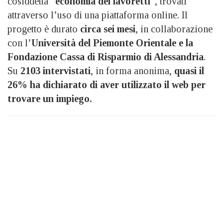
cosiddetta “
economia dei lavoretti
“, trovati
attraverso l’uso di una piattaforma online. Il
progetto è durato
circa sei mesi
, in collaborazione
con l’
Università del Piemonte Orientale e la
Fondazione Cassa di Risparmio di Alessandria
.
Su
2103 intervistati
, in forma anonima,
quasi il
26% ha dichiarato di aver utilizzato il web per
trovare un impiego.