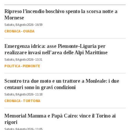
Ripreso l’incendio boschivo spento la scorsa notte a
Mornese
Sabato, 8 Agosto 2026 - 16:59
CRONACA
-
OVADA
Emergenza idrica: asse Piemonte-Liguria per
realizzare invasi nell’area delle Alpi Marittime
Sabato, 8 Agosto 2026 - 13:31
POLITICA
-
PIEMONTE
Scontro tra due moto e un trattore a Monleale: i due
centauri sono in gravi condizioni
Sabato, 8 Agosto 2026 - 11:18
CRONACA
-
TORTONA
Memorial Mamma e Papà Cairo: vince il Torino ai
rigori
Sabato, 8 Agosto 2026 - 11:05