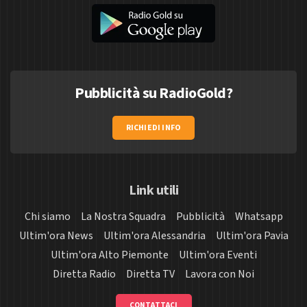
Pubblicità su RadioGold?
RICHIEDI INFO
Link utili
Chi siamo
La Nostra Squadra
Pubblicità
Whatsapp
Ultim'ora News
Ultim'ora Alessandria
Ultim'ora Pavia
Ultim'ora Alto Piemonte
Ultim'ora Eventi
Diretta Radio
Diretta TV
Lavora con Noi
CONTATTACI