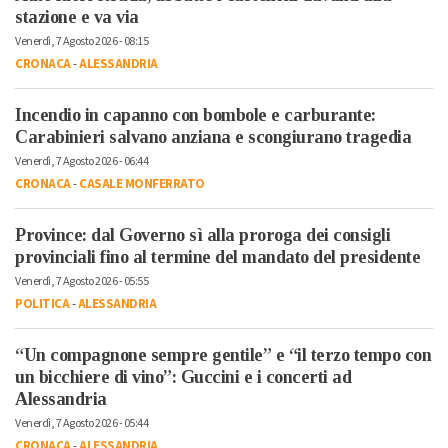
stazione e va via
Venerdì, 7 Agosto 2026 - 08:15
CRONACA
-
ALESSANDRIA
Incendio in capanno con bombole e carburante:
Carabinieri salvano anziana e scongiurano tragedia
Venerdì, 7 Agosto 2026 - 06:44
CRONACA
-
CASALE MONFERRATO
Province: dal Governo sì alla proroga dei consigli
provinciali fino al termine del mandato del presidente
Venerdì, 7 Agosto 2026 - 05:55
POLITICA
-
ALESSANDRIA
“Un compagnone sempre gentile” e “il terzo tempo con
un bicchiere di vino”: Guccini e i concerti ad
Alessandria
Venerdì, 7 Agosto 2026 - 05:44
CRONACA
-
ALESSANDRIA