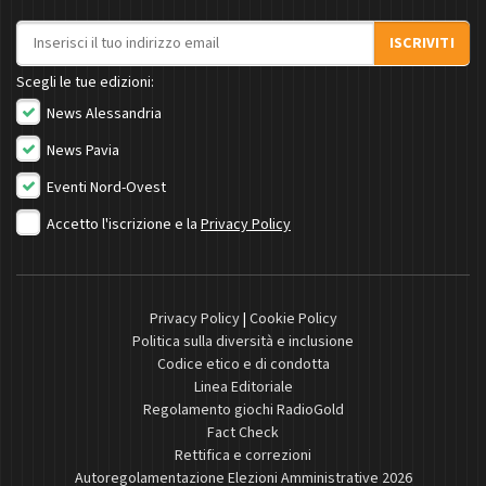
Indirizzo email
ISCRIVITI
Scegli le tue edizioni:
News Alessandria
News Pavia
Eventi Nord-Ovest
Accetto l'iscrizione e la
Privacy Policy
Privacy Policy
|
Cookie Policy
Politica sulla diversità e inclusione
Codice etico e di condotta
Linea Editoriale
Regolamento giochi RadioGold
Fact Check
Rettifica e correzioni
Autoregolamentazione Elezioni Amministrative 2026