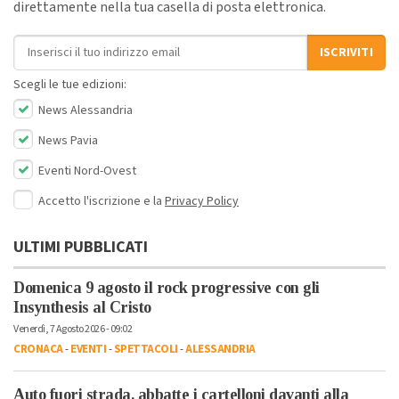
direttamente nella tua casella di posta elettronica.
Indirizzo email
ISCRIVITI
Scegli le tue edizioni:
News Alessandria
News Pavia
Eventi Nord-Ovest
Accetto l'iscrizione e la
Privacy Policy
ULTIMI PUBBLICATI
Domenica 9 agosto il rock progressive con gli
Insynthesis al Cristo
Venerdì, 7 Agosto 2026 - 09:02
CRONACA
-
EVENTI
-
SPETTACOLI
-
ALESSANDRIA
Auto fuori strada, abbatte i cartelloni davanti alla