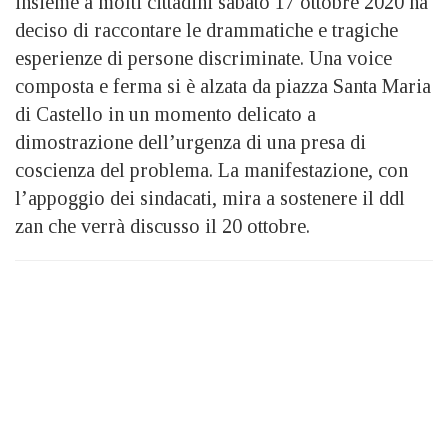
insieme a molti cittadini sabato 17 ottobre 2020 ha
deciso di raccontare le drammatiche e tragiche
esperienze di persone discriminate. Una voice
composta e ferma si è alzata da piazza Santa Maria
di Castello in un momento delicato a
dimostrazione dell’urgenza di una presa di
coscienza del problema. La manifestazione, con
l’appoggio dei sindacati, mira a sostenere il ddl
zan che verrà discusso il 20 ottobre.