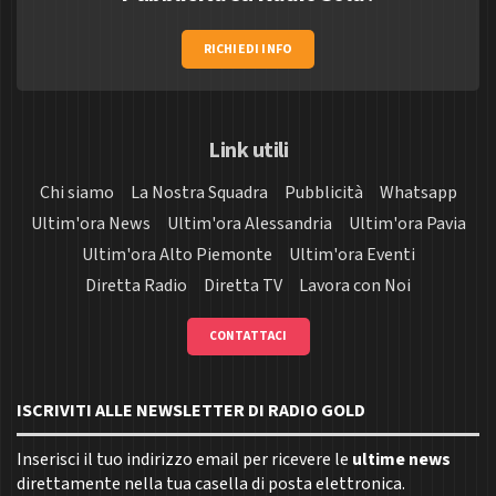
RICHIEDI INFO
Link utili
Chi siamo
La Nostra Squadra
Pubblicità
Whatsapp
Ultim'ora News
Ultim'ora Alessandria
Ultim'ora Pavia
Ultim'ora Alto Piemonte
Ultim'ora Eventi
Diretta Radio
Diretta TV
Lavora con Noi
CONTATTACI
ISCRIVITI ALLE NEWSLETTER DI RADIO GOLD
Inserisci il tuo indirizzo email per ricevere le
ultime news
direttamente nella tua casella di posta elettronica.