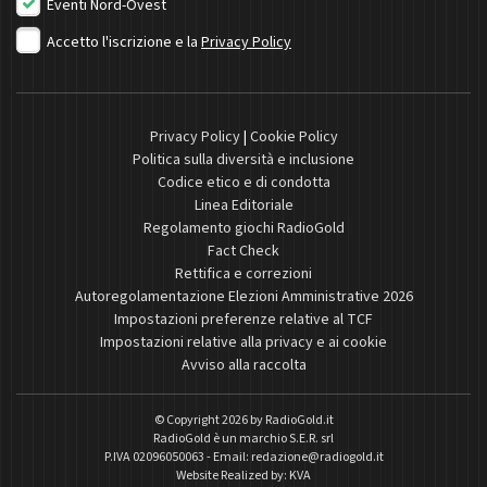
Eventi Nord-Ovest
Accetto l'iscrizione e la
Privacy Policy
Privacy Policy
|
Cookie Policy
Politica sulla diversità e inclusione
Codice etico e di condotta
Linea Editoriale
Regolamento giochi RadioGold
Fact Check
Rettifica e correzioni
Autoregolamentazione Elezioni Amministrative 2026
Impostazioni preferenze relative al TCF
Impostazioni relative alla privacy e ai cookie
Avviso alla raccolta
© Copyright 2026 by
RadioGold.it
RadioGold è un marchio S.E.R. srl
P.IVA 02096050063 - Email:
redazione@radiogold.it
Website Realized by:
KVA