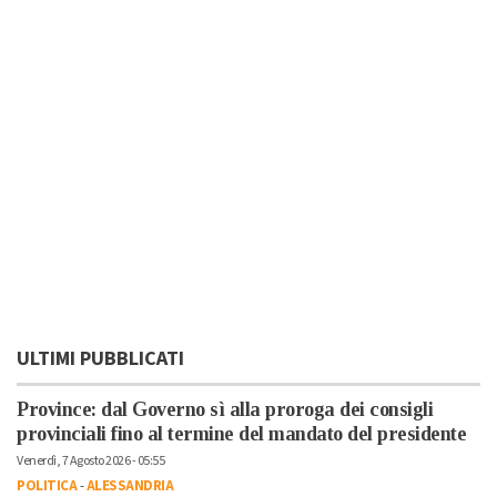
ULTIMI PUBBLICATI
Province: dal Governo sì alla proroga dei consigli
provinciali fino al termine del mandato del presidente
Venerdì, 7 Agosto 2026 - 05:55
POLITICA
-
ALESSANDRIA