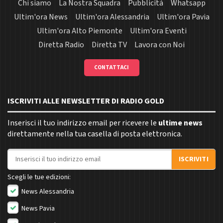
Chi siamo
La Nostra Squadra
Pubblicità
Whatsapp
Ultim'ora News
Ultim'ora Alessandria
Ultim'ora Pavia
Ultim'ora Alto Piemonte
Ultim'ora Eventi
Diretta Radio
Diretta TV
Lavora con Noi
CONTATTACI
ISCRIVITI ALLE NEWSLETTER DI RADIO GOLD
Inserisci il tuo indirizzo email per ricevere le
ultime news
direttamente nella tua casella di posta elettronica.
Indirizzo email
ISCRIVITI
Scegli le tue edizioni:
News Alessandria
News Pavia