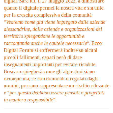
digital. Sarà lui, il 27 maggio 2023, a dimostrare
quanto il digitale permei la nostra vita e sia utile
per la crescita complessiva della comunità.
“
Vedremo come già viene impiegato dalle aziende
alessandrine, dalle aziende e organizzazioni del
territorio spiegandone le opportunità e
raccontando anche le cautele necessarie
“. Ecco
Digital Forum si soffermerà inoltre su alcuni
piccoli fallimenti, capaci però di dare
insegnamenti importanti per evitare ricadute.
Boscaro spiegherà come gli algoritmi siano
ovunque ma, se non dominati o regolati dagli
uomini, possano rappresentare un rischio rilevante
e “
per questo debbano essere pensati e progettati
in maniera responsabile
“.