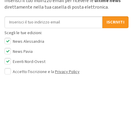
Inserisci il tuo indirizzo email per ricevere le
ultime news
direttamente nella tua casella di posta elettronica.
Indirizzo email
ISCRIVITI
Scegli le tue edizioni:
News Alessandria
News Pavia
Eventi Nord-Ovest
Accetto l'iscrizione e la
Privacy Policy