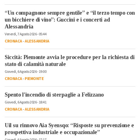
“Un compagnone sempre gentile” e “il terzo tempo con
un bicchiere di vino”: Guccini e i concerti ad
Alessandria
Venerdì, 7 Agosto 2026 - 05:44
CRONACA
-
ALESSANDRIA
Siccità: Piemonte avvia le procedure per la richiesta di
stato di calamità naturale
Giovedì, 6 Agosto 2026 - 19:00
CRONACA
-
PIEMONTE
Spento l’incendio di sterpaglie a Felizzano
Giovedì, 6 Agosto 2026 - 18:41
CRONACA
-
ALESSANDRIA
Uil su rinnovo Aia Syensqo: “Risposte su prevenzione e
prospettiva industriale e occupazionale”
Giovedì, 6 Agosto 2026 - 17:17