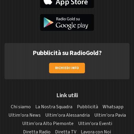
Pubblicità su RadioGold?
RICHIEDI INFO
Link utili
Chi siamo
La Nostra Squadra
Pubblicità
Whatsapp
Ultim'ora News
Ultim'ora Alessandria
Ultim'ora Pavia
Ultim'ora Alto Piemonte
Ultim'ora Eventi
Diretta Radio
Diretta TV
Lavora con Noi