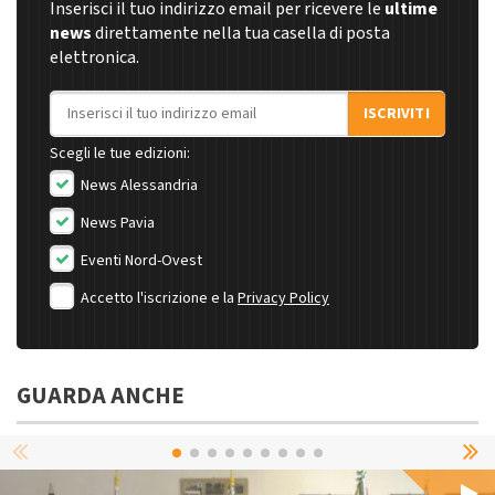
Inserisci il tuo indirizzo email per ricevere le
ultime
news
direttamente nella tua casella di posta
elettronica.
Indirizzo email
ISCRIVITI
Scegli le tue edizioni:
News Alessandria
News Pavia
Eventi Nord-Ovest
Accetto l'iscrizione e la
Privacy Policy
GUARDA ANCHE