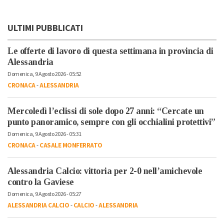
ULTIMI PUBBLICATI
Le offerte di lavoro di questa settimana in provincia di
Alessandria
Domenica, 9 Agosto 2026 - 05:52
CRONACA
-
ALESSANDRIA
Mercoledì l’eclissi di sole dopo 27 anni: “Cercate un
punto panoramico, sempre con gli occhialini protettivi”
Domenica, 9 Agosto 2026 - 05:31
CRONACA
-
CASALE MONFERRATO
Alessandria Calcio: vittoria per 2-0 nell’amichevole
contro la Gaviese
Domenica, 9 Agosto 2026 - 05:27
ALESSANDRIA CALCIO
-
CALCIO
-
ALESSANDRIA