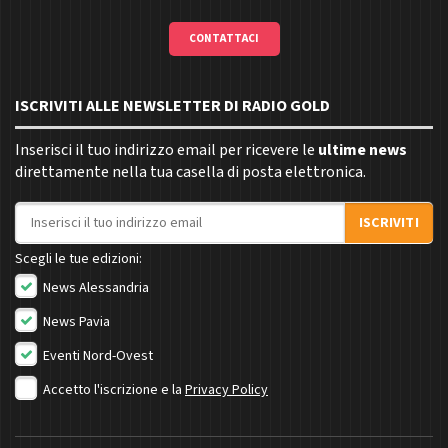
CONTATTACI
ISCRIVITI ALLE NEWSLETTER DI RADIO GOLD
Inserisci il tuo indirizzo email per ricevere le
ultime news
direttamente nella tua casella di posta elettronica.
Indirizzo email
ISCRIVITI
Scegli le tue edizioni:
News Alessandria
News Pavia
Eventi Nord-Ovest
Accetto l'iscrizione e la
Privacy Policy