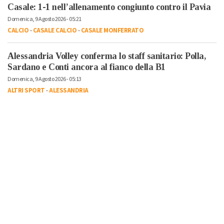
Casale: 1-1 nell’allenamento congiunto contro il Pavia
Domenica, 9 Agosto 2026 - 05:21
CALCIO
-
CASALE CALCIO
-
CASALE MONFERRATO
Alessandria Volley conferma lo staff sanitario: Polla,
Sardano e Conti ancora al fianco della B1
Domenica, 9 Agosto 2026 - 05:13
ALTRI SPORT
-
ALESSANDRIA