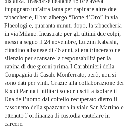
distanza. Trascorse neanche 48 ore aveva
impugnato un’altra lama per rapinare altre due
tabaccherie, il bar albergo “Botte d’Oro” in via
Plaeologi e, quaranta minuti dopo, la tabaccheria
in via Milano. Incastrato per gli ultimi due colpi,
messi a segno il 24 novembre, Lulzim Kabashi,
cittadino albanese di 46 anni, si era trincerato nel
silenzio per scansare la responsabilità per la
rapina di due giorni prima. I Carabinieri della
Compagnia di Casale Monferrato, però, non si
sono dati per vinti. Grazie alla collaborazione dei
Ris di Parma i militari sono riusciti a isolare il
Dna dell’uomo dal coltello recuperato dietro il
cassonetto della spazzatura in viale San Martino e
ottenuto l’ordinanza di custodia cautelare in
carcere.