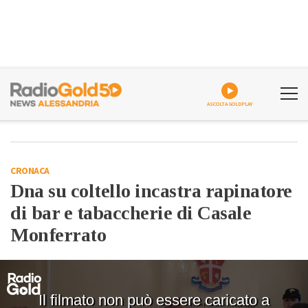
ASCOLTA GOLDPLAY
CRONACA
Dna su coltello incastra rapinatore
di bar e tabaccherie di Casale
Monferrato