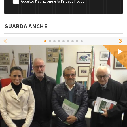
Accetto l'iscrizione e la
Privacy Policy
GUARDA ANCHE