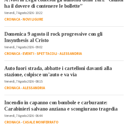
ha il dovere di contenere le bollette”
Venerdì, 7 Agosto 2026 - 10:22
CRONACA
-
NOVI LIGURE
Domenica 9 agosto il rock progressive con gli
Insynthesis al Cristo
Venerdì, 7 Agosto 2026 - 09:02
CRONACA
-
EVENTI
-
SPETTACOLI
-
ALESSANDRIA
Auto fuori strada, abbatte i cartelloni davanti alla
stazione, colpisce un’auto e va via
Venerdì, 7 Agosto 2026 - 08:15
CRONACA
-
ALESSANDRIA
Incendio in capanno con bombole e carburante:
Carabinieri salvano anziana e scongiurano tragedia
Venerdì, 7 Agosto 2026 - 06:44
CRONACA
-
CASALE MONFERRATO