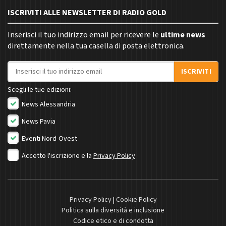
ISCRIVITI ALLE NEWSLETTER DI RADIO GOLD
Inserisci il tuo indirizzo email per ricevere le
ultime news
direttamente nella tua casella di posta elettronica.
Indirizzo email
ISCRIVITI
Scegli le tue edizioni:
News Alessandria
News Pavia
Eventi Nord-Ovest
Accetto l'iscrizione e la
Privacy Policy
Privacy Policy
|
Cookie Policy
Politica sulla diversità e inclusione
Codice etico e di condotta