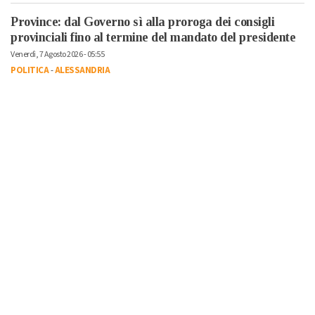
Province: dal Governo sì alla proroga dei consigli
provinciali fino al termine del mandato del presidente
Venerdì, 7 Agosto 2026 - 05:55
POLITICA
-
ALESSANDRIA