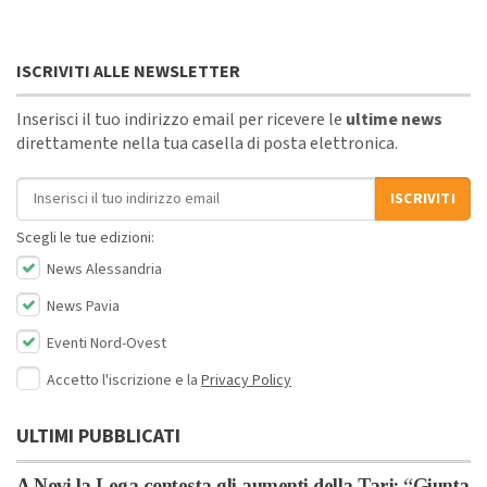
ISCRIVITI ALLE NEWSLETTER
Inserisci il tuo indirizzo email per ricevere le
ultime news
direttamente nella tua casella di posta elettronica.
Indirizzo email
ISCRIVITI
Scegli le tue edizioni:
News Alessandria
News Pavia
Eventi Nord-Ovest
Accetto l'iscrizione e la
Privacy Policy
ULTIMI PUBBLICATI
A Novi la Lega contesta gli aumenti della Tari: “Giunta