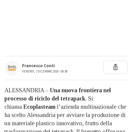
Francesco Conti
VENERDÌ, 7 DICEMBRE 2018 - 06:38
ALESSANDRIA –
Una nuova frontiera nel
processo di riciclo del tetrapack
. Si
chiama
Ecoplasteam
l’azienda multinazionale che
ha scelto Alessandria per avviare la produzione di
un materiale plastico innovativo, frutto della
trasformazione del tetrapack. Il brevetto offre una