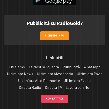
Pubblicità su RadioGold?
RICHIEDI INFO
Link utili
Chi siamo
La Nostra Squadra
Pubblicità
Whatsapp
Ultim'ora News
Ultim'ora Alessandria
Ultim'ora Pavia
Ultim'ora Alto Piemonte
Ultim'ora Eventi
Diretta Radio
Diretta TV
Lavora con Noi
CONTATTACI