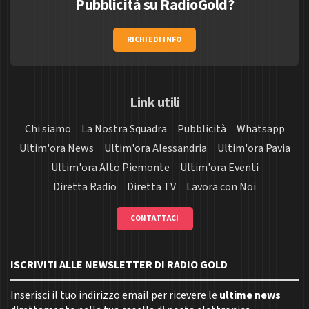
Pubblicità su RadioGold?
RICHIEDI INFO
Link utili
Chi siamo
La Nostra Squadra
Pubblicità
Whatsapp
Ultim'ora News
Ultim'ora Alessandria
Ultim'ora Pavia
Ultim'ora Alto Piemonte
Ultim'ora Eventi
Diretta Radio
Diretta TV
Lavora con Noi
CONTATTACI
ISCRIVITI ALLE NEWSLETTER DI RADIO GOLD
Inserisci il tuo indirizzo email per ricevere le
ultime news