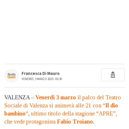
Francesca Di Mauro
VENERDÌ, 3 MARZO 2023 - 05:30
VALENZA –
Venerdì 3 marzo
il palco del Teatro
Sociale di Valenza si animerà alle 21 con “
Il dio
bambino
“, ultimo titolo della stagione “APRE”,
che vede protagonista
Fabio Troiano.