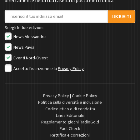
direttamente nella tua casella di posta elettronica.
Indirizzo email
ISCRIVITI
Scegli le tue edizioni:
News Alessandria
News Pavia
Eventi Nord-Ovest
Accetto l'iscrizione e la
Privacy Policy
Privacy Policy
|
Cookie Policy
Politica sulla diversità e inclusione
Codice etico e di condotta
Linea Editoriale
Regolamento giochi RadioGold
Fact Check
Rettifica e correzioni