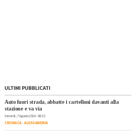
ULTIMI PUBBLICATI
Auto fuori strada, abbatte i cartelloni davanti alla
stazione e va via
Venerdì, 7 Agosto 2026 - 08:15
CRONACA
-
ALESSANDRIA