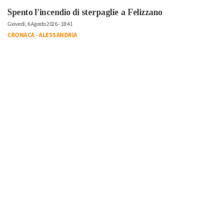
Spento l’incendio di sterpaglie a Felizzano
Giovedì, 6 Agosto 2026 - 18:41
CRONACA
-
ALESSANDRIA