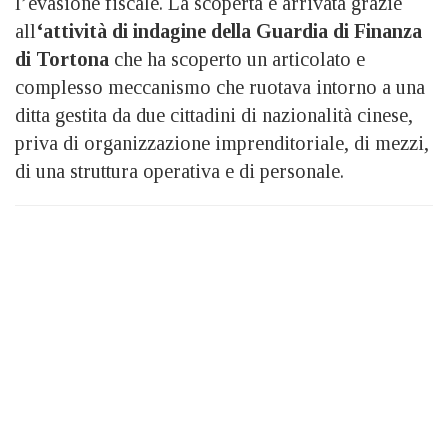
l’evasione fiscale. La scoperta è arrivata grazie
all
‘attività di indagine della Guardia di Finanza
di Tortona
che ha scoperto un articolato e
complesso meccanismo che ruotava intorno a una
ditta gestita da due cittadini di nazionalità cinese,
priva di organizzazione imprenditoriale, di mezzi,
di una struttura operativa e di personale.