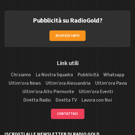
Pubblicità su RadioGold?
RICHIEDI INFO
Link utili
Chi siamo
La Nostra Squadra
Pubblicità
Whatsapp
Ultim'ora News
Ultim'ora Alessandria
Ultim'ora Pavia
Ultim'ora Alto Piemonte
Ultim'ora Eventi
Diretta Radio
Diretta TV
Lavora con Noi
CONTATTACI
ISCRIVITI ALLE NEWSLETTER DI RADIO GOLD