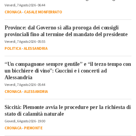
Venerdì, 7 Agosto 2026 - 06:44
CRONACA
-
CASALE MONFERRATO
Province: dal Governo sì alla proroga dei consigli
provinciali fino al termine del mandato del presidente
Venerdì, 7 Agosto 2026 - 05:55
POLITICA
-
ALESSANDRIA
“Un compagnone sempre gentile” e “il terzo tempo con
un bicchiere di vino”: Guccini e i concerti ad
Alessandria
Venerdì, 7 Agosto 2026 - 05:44
CRONACA
-
ALESSANDRIA
Siccità: Piemonte avvia le procedure per la richiesta di
stato di calamità naturale
Giovedì, 6 Agosto 2026 - 19:00
CRONACA
-
PIEMONTE