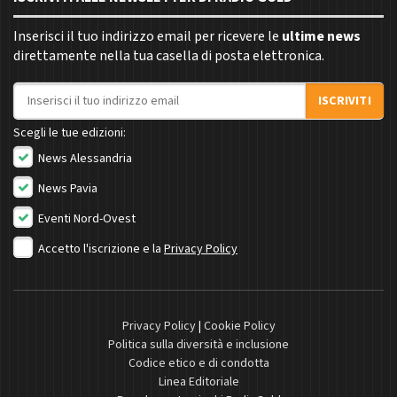
Inserisci il tuo indirizzo email per ricevere le
ultime news
direttamente nella tua casella di posta elettronica.
Indirizzo email
ISCRIVITI
Scegli le tue edizioni:
News Alessandria
News Pavia
Eventi Nord-Ovest
Accetto l'iscrizione e la
Privacy Policy
Privacy Policy
|
Cookie Policy
Politica sulla diversità e inclusione
Codice etico e di condotta
Linea Editoriale