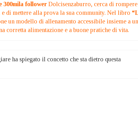
e 300mila follower
Dolcisenzaburro,
cerca di rompere
i e di mettere alla prova la sua community. Nel libro
“
e un modello di allenamento accessibile insieme a u
 una corretta alimentazione e a buone pratiche di vita.
iare ha spiegato il concetto che sta dietro questa