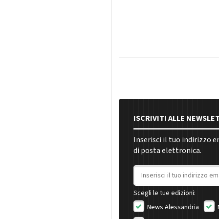
ISCRIVITI ALLE NEWSLE
Inserisci il tuo indirizzo 
di posta elettronica.
Indirizzo email
Scegli le tue edizioni:
News Alessandria