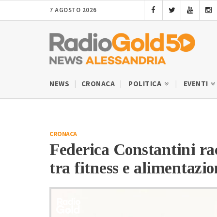
7 AGOSTO 2026
NEWS
CRONACA
POLITICA
EVENTI
CRONACA
Federica Constantini rac
tra fitness e alimentazio