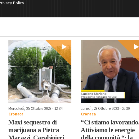
Privacy Policy
Mercoledì, 25 Ottobre 2023 - 12:34
Lunedì, 23 Ottobre 2023 - 05:39
Cronaca
Cronaca
Maxi sequestro di
“Ci stiamo lavorando
marijuana a Pietra
Attiviamo le energie
Marazzi. Carabinieri
della comunità “: la