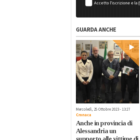
Accetto l'iscrizione e la
GUARDA ANCHE
Mercoledì, 25 Ottobre 2023 - 13:27
Cronaca
Anche in provincia di
Alessandria un
supporto alle vittime di