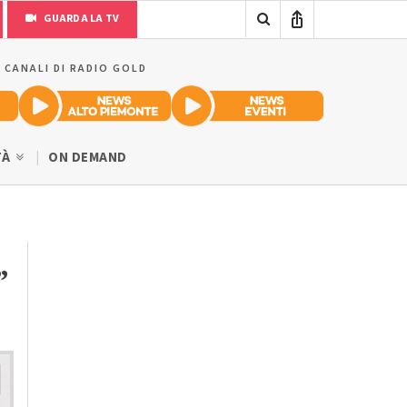
GUARDA LA TV
I CANALI DI RADIO GOLD
TÀ
ON DEMAND
”