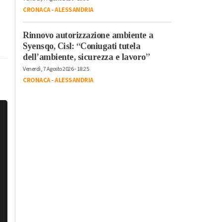
CRONACA
-
ALESSANDRIA
Rinnovo autorizzazione ambiente a
Syensqo, Cisl: “Coniugati tutela
dell’ambiente, sicurezza e lavoro”
Venerdì, 7 Agosto 2026 - 18:25
CRONACA
-
ALESSANDRIA