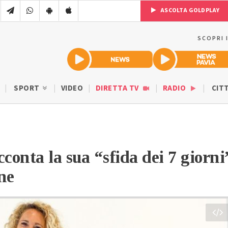
ASCOLTA GOLDPLAY
SCOPRI 
SPORT
VIDEO
DIRETTA TV
RADIO
CIT
conta la sua “sfida dei 7 giorni
ne