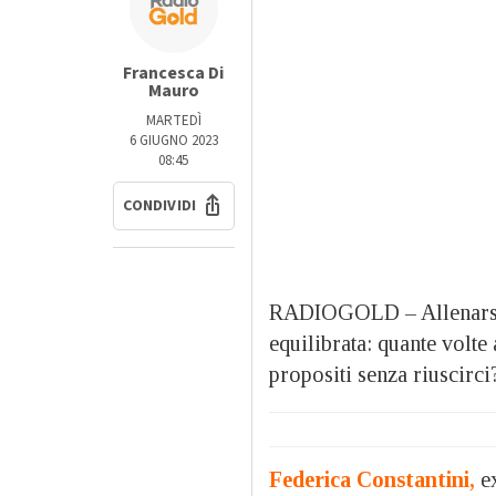
Francesca Di
Mauro
MARTEDÌ
6 GIUGNO 2023
08:45
CONDIVIDI
RADIOGOLD – Allenarsi, 
equilibrata: quante volte 
propositi senza riuscirci
Federica Constantini,
ex