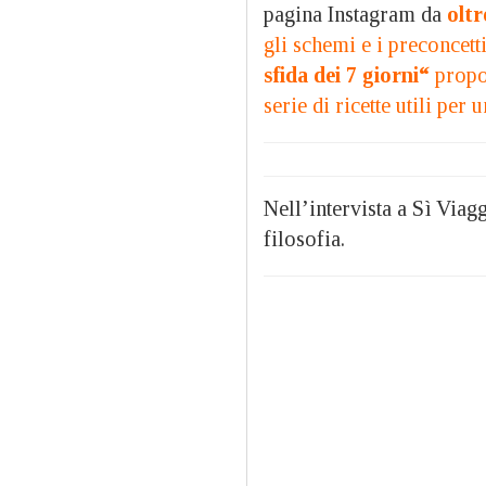
pagina Instagram da
oltr
gli schemi e i preconcett
sfida dei 7 giorni
“
propon
serie di ricette utili per
Nell’intervista a Sì Viagg
filosofia.