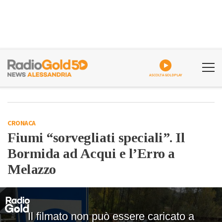
ASCOLTA GOLDPLAY
CRONACA
Fiumi “sorvegliati speciali”. Il
Bormida ad Acqui e l’Erro a
Melazzo