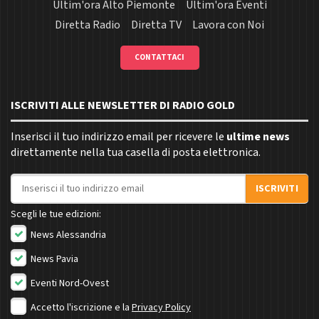
Ultim'ora Alto Piemonte
Ultim'ora Eventi
Diretta Radio
Diretta TV
Lavora con Noi
CONTATTACI
ISCRIVITI ALLE NEWSLETTER DI RADIO GOLD
Inserisci il tuo indirizzo email per ricevere le
ultime news
direttamente nella tua casella di posta elettronica.
Indirizzo email
ISCRIVITI
Scegli le tue edizioni:
News Alessandria
News Pavia
Eventi Nord-Ovest
Accetto l'iscrizione e la
Privacy Policy