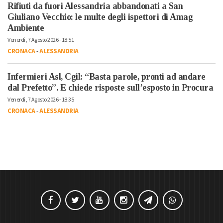
Rifiuti da fuori Alessandria abbandonati a San
Giuliano Vecchio: le multe degli ispettori di Amag
Ambiente
Venerdì, 7 Agosto 2026 - 18:51
CRONACA
-
ALESSANDRIA
Infermieri Asl, Cgil: “Basta parole, pronti ad andare
dal Prefetto”. E chiede risposte sull’esposto in Procura
Venerdì, 7 Agosto 2026 - 18:35
CRONACA
-
ALESSANDRIA