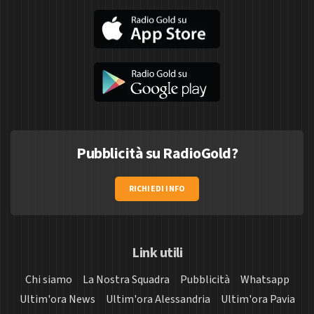
Pubblicità su RadioGold?
RICHIEDI INFO
Link utili
Chi siamo
La Nostra Squadra
Pubblicità
Whatsapp
Ultim'ora News
Ultim'ora Alessandria
Ultim'ora Pavia