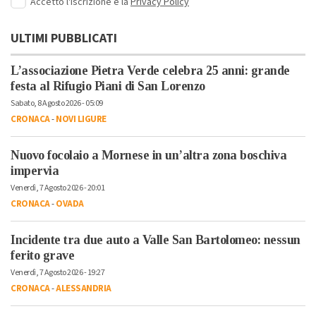
Accetto l'iscrizione e la
Privacy Policy
ULTIMI PUBBLICATI
L’associazione Pietra Verde celebra 25 anni: grande
festa al Rifugio Piani di San Lorenzo
Sabato, 8 Agosto 2026 - 05:09
CRONACA
-
NOVI LIGURE
Nuovo focolaio a Mornese in un’altra zona boschiva
impervia
Venerdì, 7 Agosto 2026 - 20:01
CRONACA
-
OVADA
Incidente tra due auto a Valle San Bartolomeo: nessun
ferito grave
Venerdì, 7 Agosto 2026 - 19:27
CRONACA
-
ALESSANDRIA