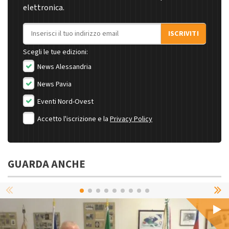
elettronica.
Indirizzo email
ISCRIVITI
Scegli le tue edizioni:
News Alessandria
News Pavia
Eventi Nord-Ovest
Accetto l'iscrizione e la
Privacy Policy
GUARDA ANCHE