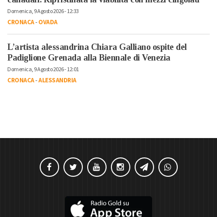
Domenica, 9 Agosto 2026 - 12:33
CRONACA
-
OVADA
L’artista alessandrina Chiara Galliano ospite del
Padiglione Grenada alla Biennale di Venezia
Domenica, 9 Agosto 2026 - 12:01
CRONACA
-
ALESSANDRIA