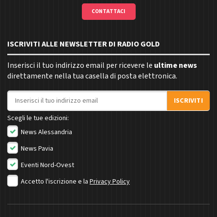
CONTATTACI
ISCRIVITI ALLE NEWSLETTER DI RADIO GOLD
Inserisci il tuo indirizzo email per ricevere le
ultime news
direttamente nella tua casella di posta elettronica.
Indirizzo email
ISCRIVITI
Scegli le tue edizioni:
News Alessandria
News Pavia
Eventi Nord-Ovest
Accetto l'iscrizione e la
Privacy Policy