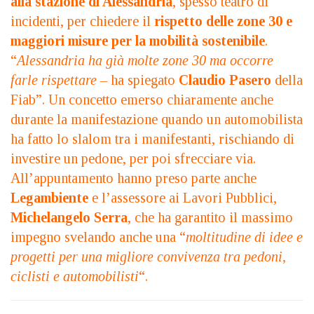
alla stazione di Alessandria
, spesso teatro di
incidenti, per chiedere il
rispetto delle zone 30 e
maggiori misure per la mobilità sostenibile
.
“
Alessandria ha già molte zone 30 ma occorre
farle rispettare –
ha spiegato
Claudio Pasero
della
Fiab”. Un concetto emerso chiaramente anche
durante la manifestazione quando un automobilista
ha fatto lo slalom tra i manifestanti, rischiando di
investire un pedone, per poi sfrecciare via.
All’appuntamento hanno preso parte anche
Legambiente
e l’assessore ai Lavori Pubblici,
Michelangelo Serra
, che ha garantito il massimo
impegno svelando anche una “
moltitudine di idee e
progetti per una migliore convivenza tra pedoni,
ciclisti e automobilisti
“.