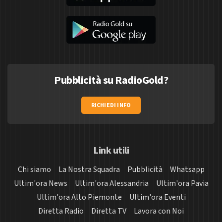
Pubblicità su RadioGold?
RICHIEDI INFO
Link utili
Chi siamo
La Nostra Squadra
Pubblicità
Whatsapp
Ultim'ora News
Ultim'ora Alessandria
Ultim'ora Pavia
Ultim'ora Alto Piemonte
Ultim'ora Eventi
Diretta Radio
Diretta TV
Lavora con Noi