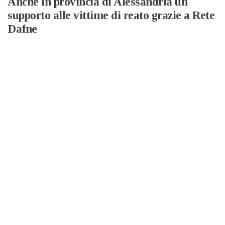
Anche in provincia di Alessandria un
supporto alle vittime di reato grazie a Rete
Dafne