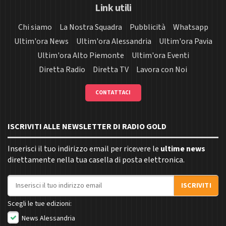
Link utili
Chi siamo
La Nostra Squadra
Pubblicità
Whatsapp
Ultim'ora News
Ultim'ora Alessandria
Ultim'ora Pavia
Ultim'ora Alto Piemonte
Ultim'ora Eventi
Diretta Radio
Diretta TV
Lavora con Noi
CONTATTACI
ISCRIVITI ALLE NEWSLETTER DI RADIO GOLD
Inserisci il tuo indirizzo email per ricevere le
ultime news
direttamente nella tua casella di posta elettronica.
Indirizzo email
ISCRIVITI
Scegli le tue edizioni:
News Alessandria