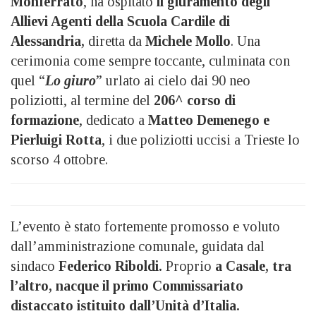
Monferrato
, ha ospitato
il giuramento degli
Allievi Agenti della Scuola Cardile di
Alessandria,
diretta da
Michele Mollo
. Una
cerimonia come sempre toccante, culminata con
quel “
Lo giuro
” urlato ai cielo dai 90 neo
poliziotti, al termine del
206^ corso di
formazione
, dedicato a
Matteo Demenego e
Pierluigi Rotta
, i due poliziotti uccisi a Trieste lo
scorso 4 ottobre.
L’evento è stato fortemente promosso e voluto
dall’amministrazione comunale, guidata dal
sindaco
Federico Riboldi.
Proprio
a Casale, tra
l’altro, nacque il primo Commissariato
distaccato istituito dall’Unità d’Italia.