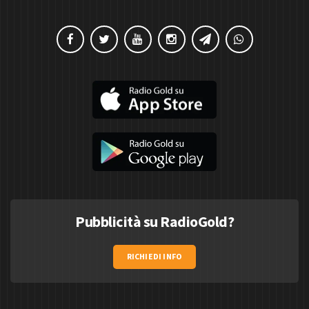
Pubblicità su RadioGold?
RICHIEDI INFO