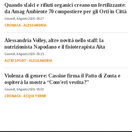
Quando sfalci e rifiuti organici creano un fertilizzante:
da Amag Ambiente 70 compostiere per gli Orti in Città
Giovedì, 6 Agosto 2026 - 05:27
CRONACA
-
ALESSANDRIA
Alessandria Volley, altre novità nello staff: la
nutrizionista Napodano e il fisioterapista Aita
Giovedì, 6 Agosto 2026 - 05:15
ALTRI SPORT
-
ALESSANDRIA
Violenza di genere: Cassine firma il Patto di Zonta e
ospiterà la mostra “Com’eri vestita?”
Giovedì, 6 Agosto 2026 - 05:03
CRONACA
-
ACQUI TERME