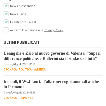
News Alessandria
News Pavia
Eventi Nord-Ovest
Accetto l'iscrizione e la
Privacy Policy
ULTIMI PUBBLICATI
Deangelis e Zaio al nuovo governo di Valenza: “Superi
differenze politiche, e Ballerini sia il sindaco di tutti”
Giovedì, 6 Agosto 2026 - 07:56
CRONACA
-
POLITICA
-
VALENZA
Incendi, il Wwf lancia l’allarme: roghi anomali anche
in Piemonte
Giovedì, 6 Agosto 2026 - 05:57
CRONACA
-
PIEMONTE