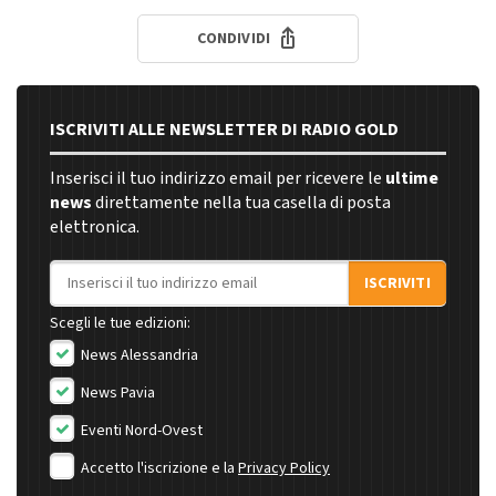
CONDIVIDI
ISCRIVITI ALLE NEWSLETTER DI RADIO GOLD
Inserisci il tuo indirizzo email per ricevere le
ultime
news
direttamente nella tua casella di posta
elettronica.
Indirizzo email
ISCRIVITI
Scegli le tue edizioni:
News Alessandria
News Pavia
Eventi Nord-Ovest
Accetto l'iscrizione e la
Privacy Policy