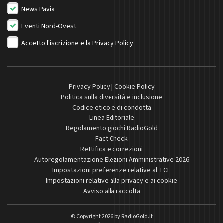
News Pavia
Eventi Nord-Ovest
Accetto l'iscrizione e la
Privacy Policy
Privacy Policy
|
Cookie Policy
Politica sulla diversità e inclusione
Codice etico e di condotta
Linea Editoriale
Regolamento giochi RadioGold
Fact Check
Rettifica e correzioni
Autoregolamentazione Elezioni Amministrative 2026
Impostazioni preferenze relative al TCF
Impostazioni relative alla privacy e ai cookie
Avviso alla raccolta
© Copyright 2026 by
RadioGold.it