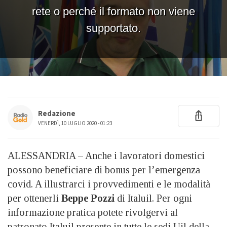
Redazione
VENERDÌ, 10 LUGLIO 2020 - 01:23
ALESSANDRIA – Anche i lavoratori domestici
possono beneficiare di bonus per l’emergenza
covid. A illustrarci i provvedimenti e le modalità
per ottenerli
Beppe Pozzi
di Italuil. Per ogni
informazione pratica potete rivolgervi al
patronato Italuil presente in tutte le sedi Uil della