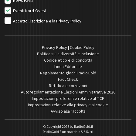
News Pavia
Eventi Nord-Ovest
Accetto l'iscrizione e la
Privacy Policy
Privacy Policy
|
Cookie Policy
Politica sulla diversità e inclusione
Codice etico e di condotta
Linea Editoriale
Regolamento giochi RadioGold
Fact Check
Rettifica e correzioni
Autoregolamentazione Elezioni Amministrative 2026
Impostazioni preferenze relative al TCF
Impostazioni relative alla privacy e ai cookie
Avviso alla raccolta
© Copyright 2026 by
RadioGold.it
RadioGold è un marchio S.E.R. srl