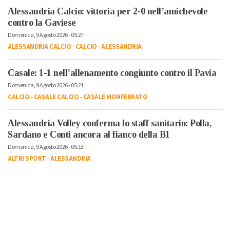
Alessandria Calcio: vittoria per 2-0 nell’amichevole
contro la Gaviese
Domenica, 9 Agosto 2026 - 05:27
ALESSANDRIA CALCIO
-
CALCIO
-
ALESSANDRIA
Casale: 1-1 nell’allenamento congiunto contro il Pavia
Domenica, 9 Agosto 2026 - 05:21
CALCIO
-
CASALE CALCIO
-
CASALE MONFERRATO
Alessandria Volley conferma lo staff sanitario: Polla,
Sardano e Conti ancora al fianco della B1
Domenica, 9 Agosto 2026 - 05:13
ALTRI SPORT
-
ALESSANDRIA