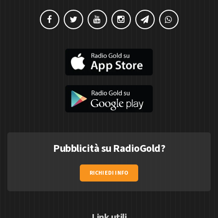
Pubblicità su RadioGold?
RICHIEDI INFO
Link utili