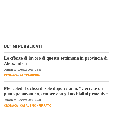
ULTIMI PUBBLICATI
Le offerte di lavoro di questa settimana in provincia di
Alessandria
Domenica, 9 Agosto 2026 - 05:52
CRONACA
-
ALESSANDRIA
Mercoledì l’eclissi di sole dopo 27 anni: “Cercate un
punto panoramico, sempre con gli occhialini protettivi”
Domenica, 9 Agosto 2026 - 05:31
CRONACA
-
CASALE MONFERRATO