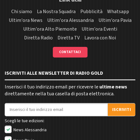
Chi siamo
La Nostra Squadra
Pubblicità
Whatsapp
Ultim'ora News
Ultim'ora Alessandria
Ultim'ora Pavia
Ultim'ora Alto Piemonte
Ultim'ora Eventi
Diretta Radio
Diretta TV
Lavora con Noi
CONTATTACI
ISCRIVITI ALLE NEWSLETTER DI RADIO GOLD
Inserisci il tuo indirizzo email per ricevere le
ultime news
direttamente nella tua casella di posta elettronica.
Indirizzo email
ISCRIVITI
Scegli le tue edizioni:
News Alessandria