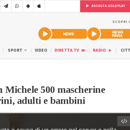
ASCOLTA GOLDPLAY
SCOPRI 
SPORT
VIDEO
DIRETTA TV
RADIO
CIT
an Michele 500 mascherine
rini, adulti e bambini