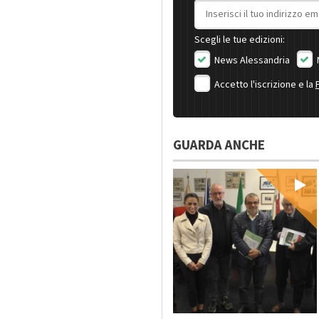
Indirizzo email
Scegli le tue edizioni:
News Alessandria
Accetto l'iscrizione e la
GUARDA ANCHE