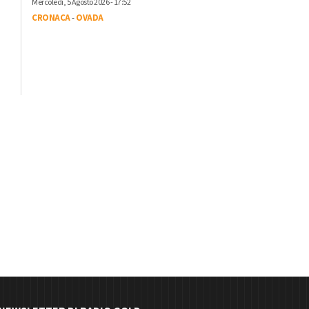
Mercoledì, 5 Agosto 2026 - 17:52
CRONACA
-
OVADA