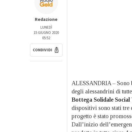
Redazione
LUNEDÌ
15 GIUGNO 2020
05:52
CONDIVIDI
ALESSANDRIA – Sono b
degli alessandrini di tutte
Bottega Solidale Socia
dispositivi sono stati tre
progetto è stato promoss
Dall’inizio dell’emergen