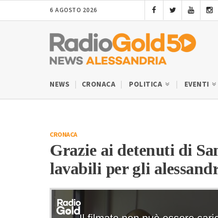
6 AGOSTO 2026
NEWS
CRONACA
POLITICA
EVENTI
CRONACA
Grazie ai detenuti di S
lavabili per gli alessand