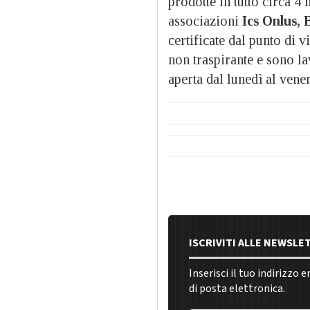
prodotte in tutto circa 4
associazioni
Ics Onlus, 
certificate dal punto di 
non traspirante e sono la
aperta dal lunedì al vener
ISCRIVITI ALLE NEWSLE
Inserisci il tuo indirizzo 
di posta elettronica.