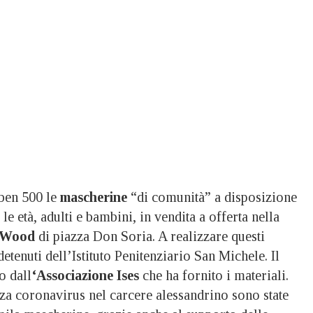
en 500 le
mascherine
“di comunità” a disposizione
 le età, adulti e bambini, in vendita a offerta nella
l Wood
di piazza Don Soria. A realizzare questi
 detenuti dell’Istituto Penitenziario San Michele. Il
o dall
‘Associazione Ises
che ha fornito i materiali.
za coronavirus nel carcere alessandrino sono state