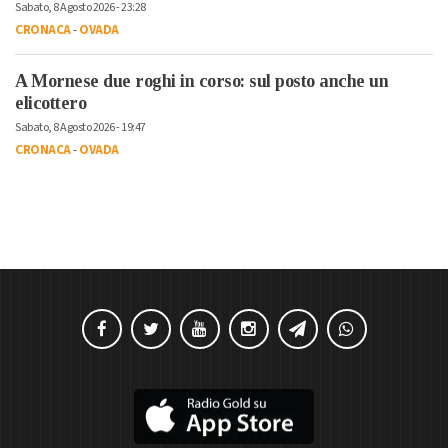
Sabato, 8 Agosto 2026 - 23:28
CRONACA
-
OVADA
A Mornese due roghi in corso: sul posto anche un
elicottero
Sabato, 8 Agosto 2026 - 19:47
CRONACA
-
OVADA