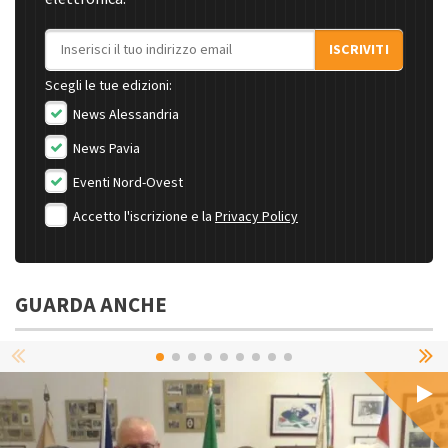
Indirizzo email
ISCRIVITI
Scegli le tue edizioni:
News Alessandria
News Pavia
Eventi Nord-Ovest
Accetto l'iscrizione e la
Privacy Policy
GUARDA ANCHE