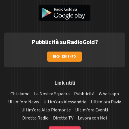
Pubblicità su RadioGold?
RICHIEDI INFO
Link utili
Chi siamo
La Nostra Squadra
Pubblicità
Whatsapp
Ultim'ora News
Ultim'ora Alessandria
Ultim'ora Pavia
Ultim'ora Alto Piemonte
Ultim'ora Eventi
Diretta Radio
Diretta TV
Lavora con Noi