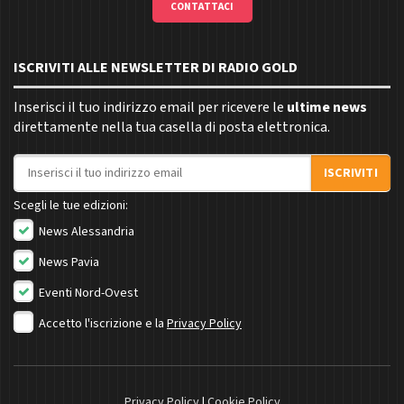
CONTATTACI
ISCRIVITI ALLE NEWSLETTER DI RADIO GOLD
Inserisci il tuo indirizzo email per ricevere le
ultime news
direttamente nella tua casella di posta elettronica.
Indirizzo email
ISCRIVITI
Scegli le tue edizioni:
News Alessandria
News Pavia
Eventi Nord-Ovest
Accetto l'iscrizione e la
Privacy Policy
Privacy Policy
|
Cookie Policy