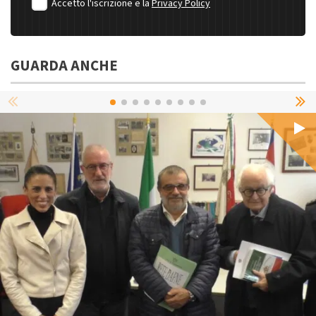
Accetto l'iscrizione e la
Privacy Policy
GUARDA ANCHE