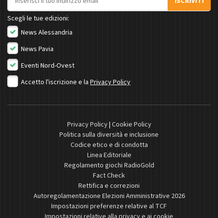
ISCRIVITI
Scegli le tue edizioni:
News Alessandria
News Pavia
Eventi Nord-Ovest
Accetto l'iscrizione e la
Privacy Policy
Privacy Policy
|
Cookie Policy
Politica sulla diversità e inclusione
Codice etico e di condotta
Linea Editoriale
Regolamento giochi RadioGold
Fact Check
Rettifica e correzioni
Autoregolamentazione Elezioni Amministrative 2026
Impostazioni preferenze relative al TCF
Impostazioni relative alla privacy e ai cookie