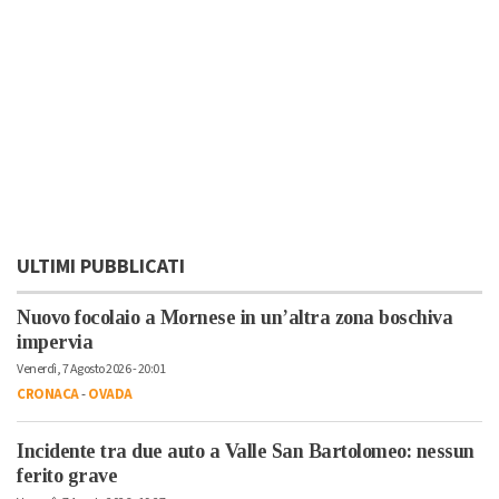
ULTIMI PUBBLICATI
Nuovo focolaio a Mornese in un’altra zona boschiva
impervia
Venerdì, 7 Agosto 2026 - 20:01
CRONACA
-
OVADA
Incidente tra due auto a Valle San Bartolomeo: nessun
ferito grave