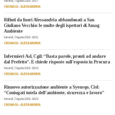
Venerdì, 7 Agosto 2026 - 19:27
CRONACA
-
ALESSANDRIA
Rifiuti da fuori Alessandria abbandonati a San
Giuliano Vecchio: le multe degli ispettori di Amag
Ambiente
Venerdì, 7 Agosto 2026 - 18:51
CRONACA
-
ALESSANDRIA
Infermieri Asl, Cgil: “Basta parole, pronti ad andare
dal Prefetto”. E chiede risposte sull’esposto in Procura
Venerdì, 7 Agosto 2026 - 18:35
CRONACA
-
ALESSANDRIA
Rinnovo autorizzazione ambiente a Syensqo, Cisl:
“Coniugati tutela dell’ambiente, sicurezza e lavoro”
Venerdì, 7 Agosto 2026 - 18:25
CRONACA
-
ALESSANDRIA