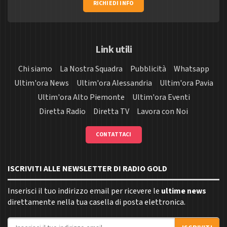
RICHIEDI INFO
Link utili
Chi siamo
La Nostra Squadra
Pubblicità
Whatsapp
Ultim'ora News
Ultim'ora Alessandria
Ultim'ora Pavia
Ultim'ora Alto Piemonte
Ultim'ora Eventi
Diretta Radio
Diretta TV
Lavora con Noi
CONTATTACI
ISCRIVITI ALLE NEWSLETTER DI RADIO GOLD
Inserisci il tuo indirizzo email per ricevere le
ultime news
direttamente nella tua casella di posta elettronica.
Indirizzo email