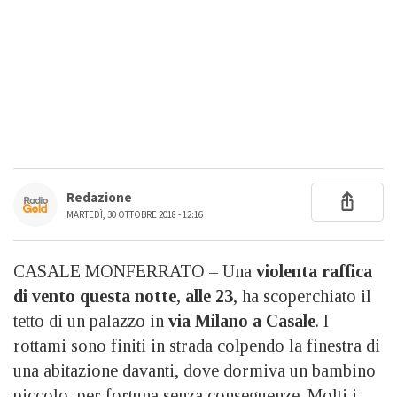
Redazione
MARTEDÌ, 30 OTTOBRE 2018 - 12:16
CASALE MONFERRATO – Una
violenta raffica
di vento questa notte, alle 23
, ha scoperchiato il
tetto di un palazzo in
via Milano a Casale
. I
rottami sono finiti in strada colpendo la finestra di
una abitazione davanti, dove dormiva un bambino
piccolo, per fortuna senza conseguenze. Molti i