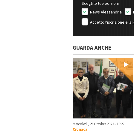
Scegli le tue edizioni:
News Alessandria
Accetto l'iscrizione e la
GUARDA ANCHE
Mercoledì, 25 Ottobre 2023 - 13:27
Cronaca