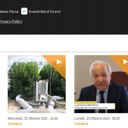
News Pavia
Eventi Nord-Ovest
Privacy Policy
Mercoledì, 25 Ottobre 2023 - 12:34
Lunedì, 23 Ottobre 2023 - 05:39
Cronaca
Cronaca