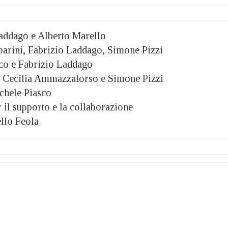
Laddago e Alberto Marello
parini, Fabrizio Laddago, Simone Pizzi
co e Fabrizio Laddago
, Cecilia Ammazzalorso e Simone Pizzi
chele Piasco
 il supporto e la collaborazione
llo Feola