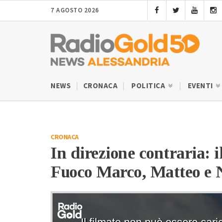
7 AGOSTO 2026
NEWS
CRONACA
POLITICA
EVENTI
CRONACA
In direzione contraria: i
Fuoco Marco, Matteo e 