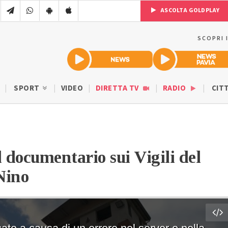
ASCOLTA GOLDPLAY
SCOPRI 
SPORT
VIDEO
DIRETTA TV
RADIO
CIT
l documentario sui Vigili del
Nino