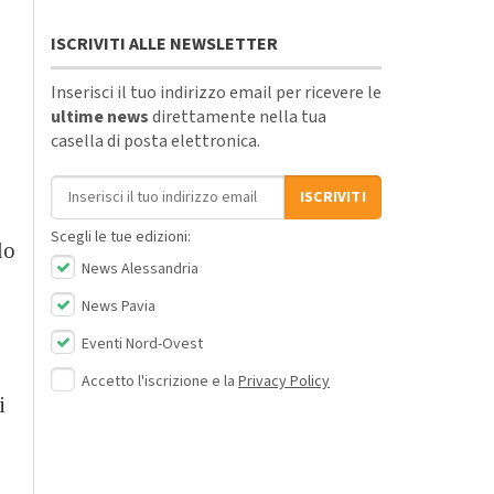
ISCRIVITI ALLE NEWSLETTER
Inserisci il tuo indirizzo email per ricevere le
ultime news
direttamente nella tua
casella di posta elettronica.
Indirizzo email
ISCRIVITI
Scegli le tue edizioni:
lo
News Alessandria
News Pavia
Eventi Nord-Ovest
Accetto l'iscrizione e la
Privacy Policy
i