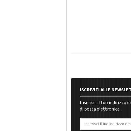
ISCRIVITI ALLE NEWSLE
Inserisci il tuo indirizzo 
di posta elettronica.
Indirizzo email