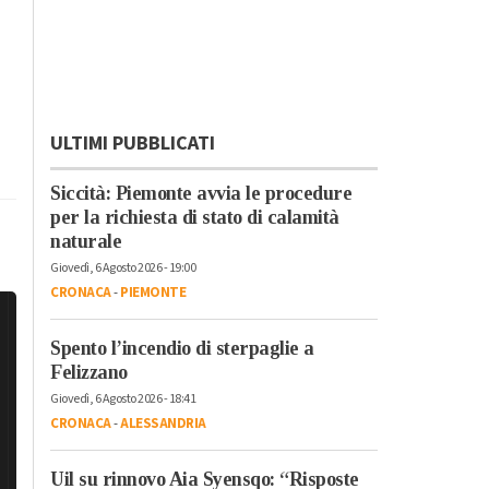
ULTIMI PUBBLICATI
Siccità: Piemonte avvia le procedure
per la richiesta di stato di calamità
naturale
Giovedì, 6 Agosto 2026 - 19:00
CRONACA
-
PIEMONTE
Spento l’incendio di sterpaglie a
Felizzano
Giovedì, 6 Agosto 2026 - 18:41
CRONACA
-
ALESSANDRIA
Uil su rinnovo Aia Syensqo: “Risposte