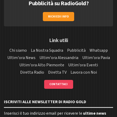
Pubblicità su RadioGold?
RICHIEDI INFO
Link utili
Chi siamo
La Nostra Squadra
Pubblicità
Whatsapp
Ultim'ora News
Ultim'ora Alessandria
Ultim'ora Pavia
Ultim'ora Alto Piemonte
Ultim'ora Eventi
Diretta Radio
Diretta TV
Lavora con Noi
CONTATTACI
ISCRIVITI ALLE NEWSLETTER DI RADIO GOLD
Inserisci il tuo indirizzo email per ricevere le
ultime news