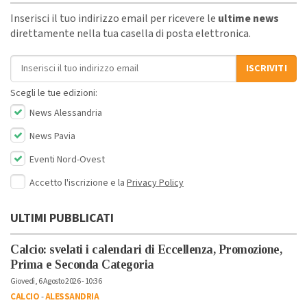
Inserisci il tuo indirizzo email per ricevere le
ultime news
direttamente nella tua casella di posta elettronica.
Indirizzo email
ISCRIVITI
Scegli le tue edizioni:
News Alessandria
News Pavia
Eventi Nord-Ovest
Accetto l'iscrizione e la
Privacy Policy
ULTIMI PUBBLICATI
Calcio: svelati i calendari di Eccellenza, Promozione,
Prima e Seconda Categoria
Giovedì, 6 Agosto 2026 - 10:36
CALCIO
-
ALESSANDRIA