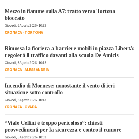
Mezzo in fiamme sulla A7: tratto verso Tortona
bloccato
Giovedì, 6 Agosto 2026 - 10:33
CRONACA
-
TORTONA
Rimossa la fioriera a barriere mobili in piazza Libertà:
regolerà il traffico davanti alla scuola De Amicis
Giovedì, 6 Agosto 2026 - 10:15
CRONACA
-
ALESSANDRIA
Incendio di Mornese: nonostante il vento di ieri
situazione sotto controllo
Giovedì, 6 Agosto 2026 - 10:13
CRONACA
-
OVADA
“Viale Cellini è troppo pericoloso”: chiesti
provvedimenti per la sicurezza e contro il rumore
Giovedì, 6 Agosto 2026 - 10:03