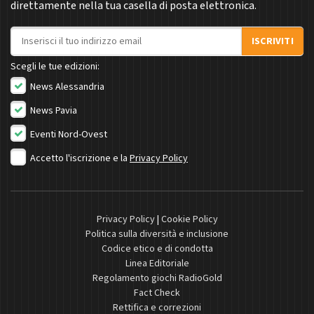
direttamente nella tua casella di posta elettronica.
Indirizzo email
ISCRIVITI
Scegli le tue edizioni:
News Alessandria
News Pavia
Eventi Nord-Ovest
Accetto l'iscrizione e la
Privacy Policy
Privacy Policy
|
Cookie Policy
Politica sulla diversità e inclusione
Codice etico e di condotta
Linea Editoriale
Regolamento giochi RadioGold
Fact Check
Rettifica e correzioni