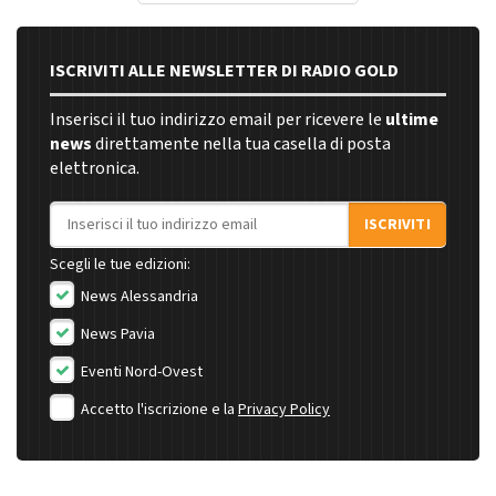
ISCRIVITI ALLE NEWSLETTER DI RADIO GOLD
Inserisci il tuo indirizzo email per ricevere le
ultime
news
direttamente nella tua casella di posta
elettronica.
Indirizzo email
ISCRIVITI
Scegli le tue edizioni:
News Alessandria
News Pavia
Eventi Nord-Ovest
Accetto l'iscrizione e la
Privacy Policy