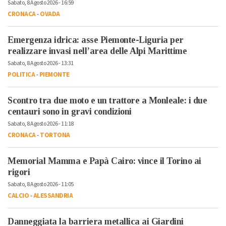
Sabato, 8 Agosto 2026 - 16:59
CRONACA
-
OVADA
Emergenza idrica: asse Piemonte-Liguria per
realizzare invasi nell’area delle Alpi Marittime
Sabato, 8 Agosto 2026 - 13:31
POLITICA
-
PIEMONTE
Scontro tra due moto e un trattore a Monleale: i due
centauri sono in gravi condizioni
Sabato, 8 Agosto 2026 - 11:18
CRONACA
-
TORTONA
Memorial Mamma e Papà Cairo: vince il Torino ai
rigori
Sabato, 8 Agosto 2026 - 11:05
CALCIO
-
ALESSANDRIA
Danneggiata la barriera metallica ai Giardini