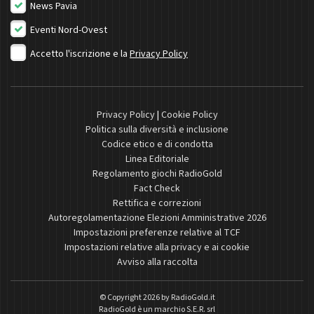
News Pavia
Eventi Nord-Ovest
Accetto l'iscrizione e la
Privacy Policy
Privacy Policy
|
Cookie Policy
Politica sulla diversità e inclusione
Codice etico e di condotta
Linea Editoriale
Regolamento giochi RadioGold
Fact Check
Rettifica e correzioni
Autoregolamentazione Elezioni Amministrative 2026
Impostazioni preferenze relative al TCF
Impostazioni relative alla privacy e ai cookie
Avviso alla raccolta
© Copyright 2026 by
RadioGold.it
RadioGold è un marchio S.E.R. srl