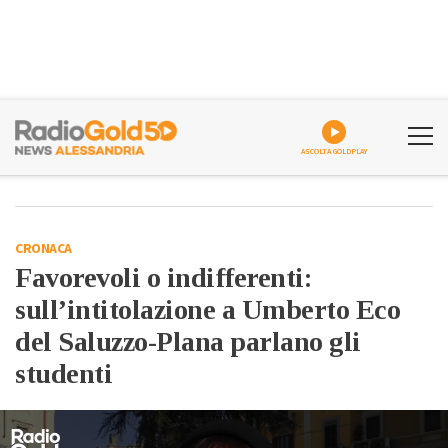
ASCOLTA GOLDPLAY
CRONACA
Favorevoli o indifferenti:
sull’intitolazione a Umberto Eco
del Saluzzo-Plana parlano gli
studenti