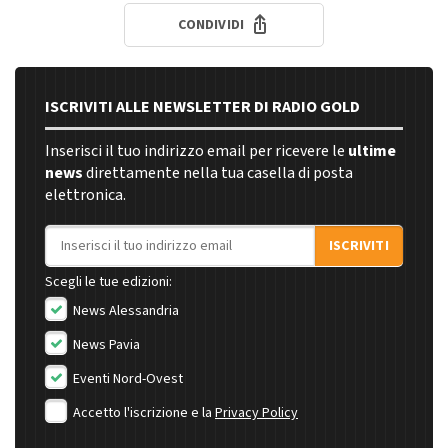
CONDIVIDI
ISCRIVITI ALLE NEWSLETTER DI RADIO GOLD
Inserisci il tuo indirizzo email per ricevere le
ultime
news
direttamente nella tua casella di posta
elettronica.
Indirizzo email
ISCRIVITI
Scegli le tue edizioni:
News Alessandria
News Pavia
Eventi Nord-Ovest
Accetto l'iscrizione e la
Privacy Policy