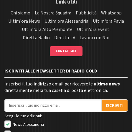
Link utili
Chi siamo
La Nostra Squadra
Pubblicità
Whatsapp
Ultim'ora News
Ultim'ora Alessandria
Ultim'ora Pavia
Ultim'ora Alto Piemonte
Ultim'ora Eventi
Diretta Radio
Diretta TV
Lavora con Noi
CONTATTACI
ISCRIVITI ALLE NEWSLETTER DI RADIO GOLD
Inserisci il tuo indirizzo email per ricevere le
ultime news
direttamente nella tua casella di posta elettronica.
Indirizzo email
ISCRIVITI
Scegli le tue edizioni:
News Alessandria