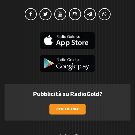
Pubblicità su RadioGold?
RICHIEDI INFO