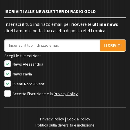
ISCRIVITI ALLE NEWSLETTER DI RADIO GOLD
Inserisci il tuo indirizzo email per ricevere le
ultime news
direttamente nella tua casella di posta elettronica.
Indirizzo email
ISCRIVITI
Scegli le tue edizioni:
News Alessandria
News Pavia
Eventi Nord-Ovest
Accetto l'iscrizione e la
Privacy Policy
Privacy Policy
|
Cookie Policy
Politica sulla diversità e inclusione