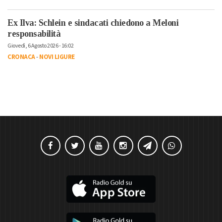
Ex Ilva: Schlein e sindacati chiedono a Meloni
responsabilità
Giovedì, 6 Agosto 2026 - 16:02
CRONACA
-
NOVI LIGURE