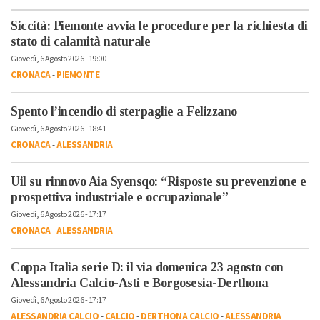
Siccità: Piemonte avvia le procedure per la richiesta di
stato di calamità naturale
Giovedì, 6 Agosto 2026 - 19:00
CRONACA
-
PIEMONTE
Spento l’incendio di sterpaglie a Felizzano
Giovedì, 6 Agosto 2026 - 18:41
CRONACA
-
ALESSANDRIA
Uil su rinnovo Aia Syensqo: “Risposte su prevenzione e
prospettiva industriale e occupazionale”
Giovedì, 6 Agosto 2026 - 17:17
CRONACA
-
ALESSANDRIA
Coppa Italia serie D: il via domenica 23 agosto con
Alessandria Calcio-Asti e Borgosesia-Derthona
Giovedì, 6 Agosto 2026 - 17:17
ALESSANDRIA CALCIO
-
CALCIO
-
DERTHONA CALCIO
-
ALESSANDRIA