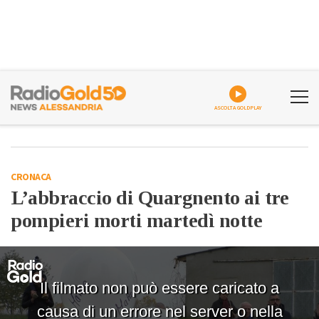
ASCOLTA GOLDPLAY
CRONACA
L’abbraccio di Quargnento ai tre
pompieri morti martedì notte