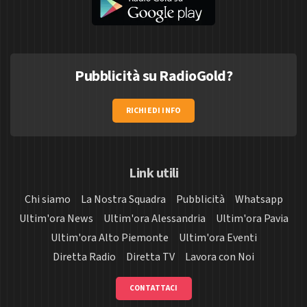
Pubblicità su RadioGold?
RICHIEDI INFO
Link utili
Chi siamo
La Nostra Squadra
Pubblicità
Whatsapp
Ultim'ora News
Ultim'ora Alessandria
Ultim'ora Pavia
Ultim'ora Alto Piemonte
Ultim'ora Eventi
Diretta Radio
Diretta TV
Lavora con Noi
CONTATTACI