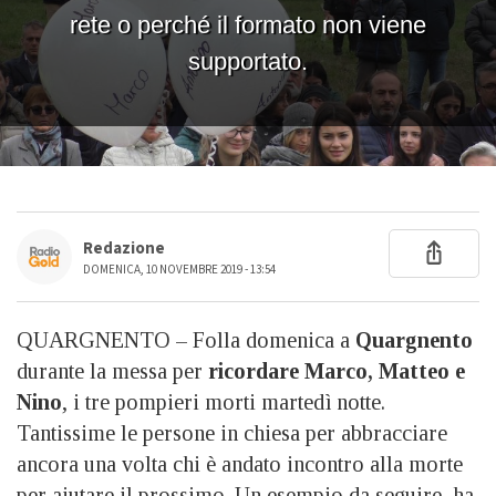
Redazione
DOMENICA, 10 NOVEMBRE 2019 - 13:54
QUARGNENTO – Folla domenica a
Quargnento
durante la messa per
ricordare Marco, Matteo e
Nino
, i tre pompieri morti martedì notte.
Tantissime le persone in chiesa per abbracciare
ancora una volta chi è andato incontro alla morte
per aiutare il prossimo. Un esempio da seguire, ha