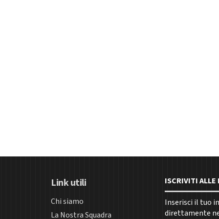
ISCRIVITI ALL
Link utili
Chi siamo
Inserisci il tuo 
direttamente nel
La Nostra Squadra