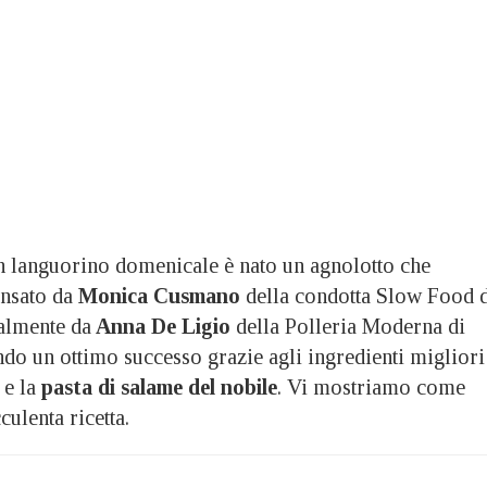
languorino domenicale è nato un agnolotto che
Pensato da
Monica Cusmano
della condotta Slow Food 
almente da
Anna De Ligio
della Polleria Moderna di
ndo un ottimo successo grazie agli ingredienti migliori
e la
pasta di salame del nobile
. Vi mostriamo come
culenta ricetta.