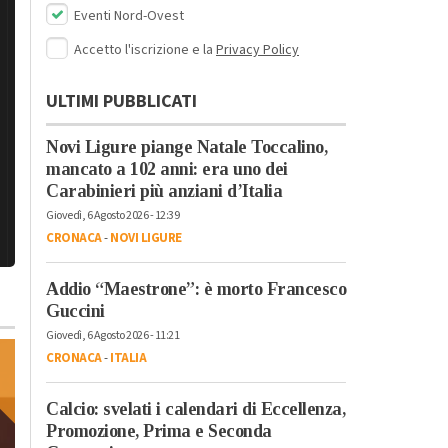
Eventi Nord-Ovest
Accetto l'iscrizione e la
Privacy Policy
ULTIMI PUBBLICATI
Novi Ligure piange Natale Toccalino,
mancato a 102 anni: era uno dei
Carabinieri più anziani d’Italia
Giovedì, 6 Agosto 2026 - 12:39
CRONACA
-
NOVI LIGURE
Addio “Maestrone”: è morto Francesco
Guccini
Giovedì, 6 Agosto 2026 - 11:21
CRONACA
-
ITALIA
Calcio: svelati i calendari di Eccellenza,
Promozione, Prima e Seconda