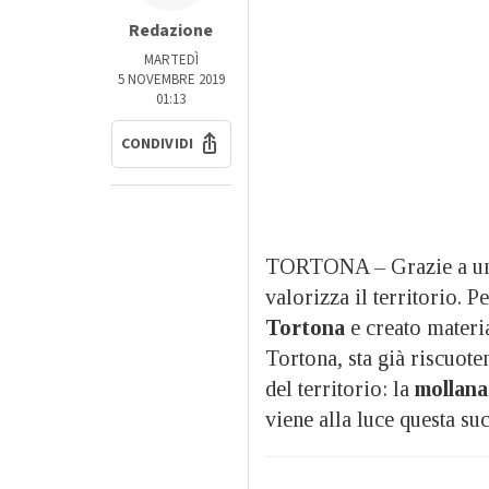
Redazione
MARTEDÌ
5 NOVEMBRE 2019
01:13
CONDIVIDI
TORTONA – Grazie a un 
valorizza il territorio. 
Tortona
e creato materi
Tortona, sta già riscuote
del territorio: la
mollana
viene alla luce questa suc