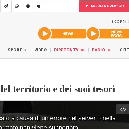
ASCOLTA GOLDPLAY
SCOPRI 
SPORT
VIDEO
DIRETTA TV
RADIO
CIT
l territorio e dei suoi tesori