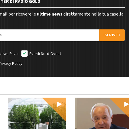
TTER DI RADIO GOLD
email per ricevere le
ultime news
direttamente nella tua casella
ISCRIVITI
News Pavia
Eventi Nord-Ovest
Privacy Policy