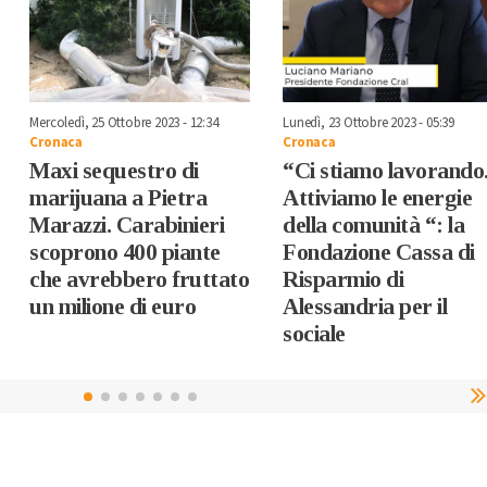
Mercoledì, 25 Ottobre 2023 - 12:34
Lunedì, 23 Ottobre 2023 - 05:39
Cronaca
Cronaca
Maxi sequestro di
“Ci stiamo lavorando
marijuana a Pietra
Attiviamo le energie
Marazzi. Carabinieri
della comunità “: la
scoprono 400 piante
Fondazione Cassa di
che avrebbero fruttato
Risparmio di
un milione di euro
Alessandria per il
sociale