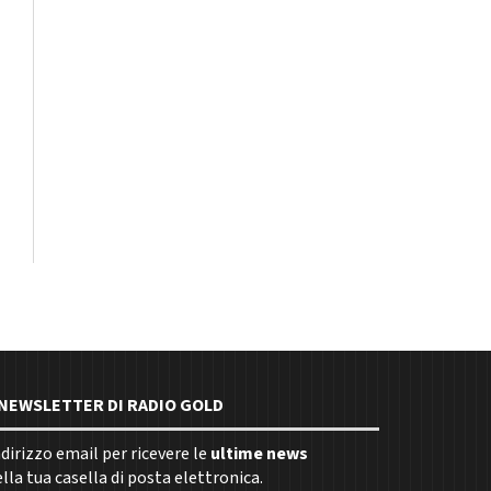
E NEWSLETTER DI RADIO GOLD
indirizzo email per ricevere le
ultime news
la tua casella di posta elettronica.